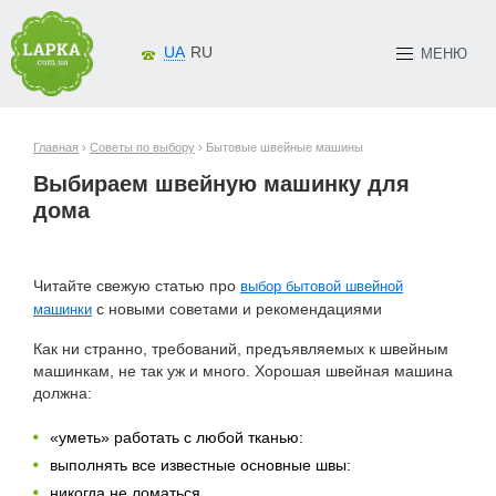
UA
RU
МЕНЮ
Главная
›
Советы по выбору
› Бытовые швейные машины
Выбираем швейную машинку для
дома
Читайте свежую статью про
выбор бытовой швейной
c новыми советами и рекомендациями
машинки
Как ни странно, требований, предъявляемых к швейным
машинкам, не так уж и много. Хорошая швейная машина
должна:
«уметь» работать с любой тканью:
выполнять все известные основные швы:
никогда не ломаться.