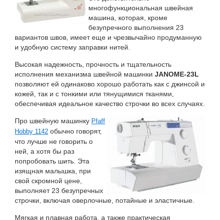
многофункциональная швейная
машина, которая, кроме
безупречного выполнения 23
вариантов швов, имеет еще и чрезвычайно продуманную
и удобную систему заправки нитей.
Высокая надежность, прочность и тщательность
исполнения механизма швейной машинки
JANOME-23L
позволяют ей одинаково хорошо работать как с джинсой и
кожей, так и с тонкими или тянущимися тканями,
обеспечивая идеальное качество строчки во всех случаях.
Про швейную машинку
Pfaff
обычно говорят,
Hobby 1142
что лучше не говорить о
ней, а хотя бы раз
попробовать шить. Эта
изящная малышка, при
свой скромной цене,
выполняет 23 безупречных
строчки, включая оверлочные, потайные и эластичные.
Мягкая и плавная работа, а также практическая