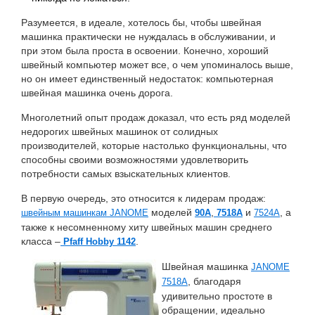
Разумеется, в идеале, хотелось бы, чтобы швейная
машинка практически не нуждалась в обслуживании, и
при этом была проста в освоении. Конечно, хороший
швейный компьютер может все, о чем упоминалось выше,
но он имеет единственный недостаток: компьютерная
швейная машинка очень дорога.
Многолетний опыт продаж доказал, что есть ряд моделей
недорогих швейных машинок от солидных
производителей, которые настолько функциональны, что
способны своими возможностями удовлетворить
потребности самых взыскательных клиентов.
В первую очередь, это относится к лидерам продаж:
моделей
,
и
, а
швейным машинкам JANOME
90A
7518A
7524A
также к несомненному хиту швейных машин среднего
класса –
.
Pfaff Hobby 1142
Швейная машинка
JANOME
, благодаря
7518A
удивительно простоте в
обращении, идеально