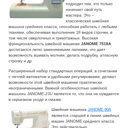
подходит тем, кто только
начинает свой путь
мастера. Это –
классическая
швейная
машина среднего класса
, способная работать с любыми
тканями, обеспечивая выполнение 18 видов строчек, в
том числе оверлочных и трикотажных. Высокая
функциональность швейной машинки
JANOME 7518A
достигается легко заменяемыми лапками, что дает
возможность вшивать молнии, делать подрубку, атласную
строчку и др.
Расширенный набор стандартных операций, в сочетании
с петлей-автоматом и удобными регулировками, делают
возможности этой швейной машинки практически
неограниченными. Важной
особенностью швейной
машинки JANOME-23U
является то, что она не нуждается
в серьезном уходе и смазке.
Швейная машинка
JANOME-90A
является старшей в линии швейных
машин JANOME среднего класса.
Это действительно