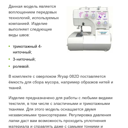
Данная модель является
воплощением передовых
технологий, используемых
компанией. Изделие
выполняет следующие
виды швов:
трикотажный 4-
ниточный;
3-ниточный;
ролевой.
В комплекте с оверлоком Ягуар 082D поставляется
ёмкость для сбора мусора, например образков нитей и
тканей.
Изделие предназначено для работы с любыми видами
текстиля, в том числе с эластичными и трикотажными
тканями. Для этого модель оснащается двумя
независимыми трансортерами. Регулировка давления
лапки даст вам возможность проходить уплотнения
материала и справлять даже с самыми тонкими и