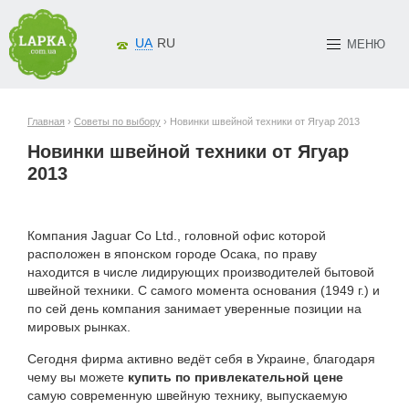
UA
RU
МЕНЮ
Главная
›
Советы по выбору
› Новинки швейной техники от Ягуар 2013
Новинки швейной техники от Ягуар
2013
Компания Jaguar Co Ltd., головной офис которой
расположен в японском городе Осака, по праву
находится в числе лидирующих производителей бытовой
швейной техники. С самого момента основания (1949 г.) и
по сей день компания занимает уверенные позиции на
мировых рынках.
Сегодня фирма активно ведёт себя в Украине, благодаря
чему вы можете
купить по привлекательной цене
самую современную швейную технику, выпускаемую