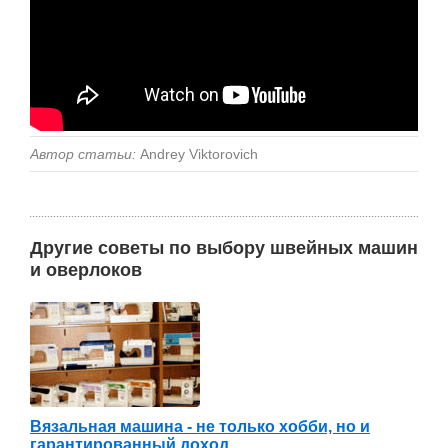
Автор статьи:
Andrey Viktorovich
Другие советы по выбору швейных машин
и оверлоков
Вязальная машина - не только хобби, но и
гарантированный доход