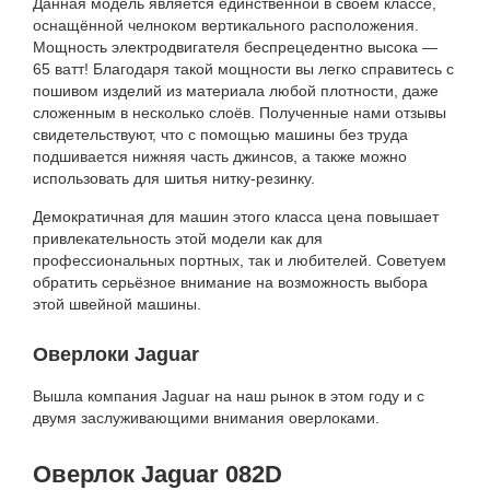
Данная модель является единственной в своём классе,
оснащённой челноком вертикального расположения.
Мощность электродвигателя беспрецедентно высока —
65 ватт! Благодаря такой мощности вы легко справитесь с
пошивом изделий из материала любой плотности, даже
сложенным в несколько слоёв. Полученные нами отзывы
свидетельствуют, что с помощью машины без труда
подшивается нижняя часть джинсов, а также можно
использовать для шитья нитку-резинку.
Демократичная для машин этого класса цена повышает
привлекательность этой модели как для
профессиональных портных, так и любителей. Советуем
обратить серьёзное внимание на возможность выбора
этой швейной машины.
Оверлоки Jaguar
Вышла компания Jaguar на наш рынок в этом году и с
двумя заслуживающими внимания оверлоками.
Оверлок Jaguar 082D