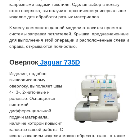
капризными видами текстиля. Сделав выбор в пользу
этого оверлока, вы получите практически универсальное
изделие для обработки разных материалов.
К числу достоинств данной модели относится простота
системы заправки петлителей. Крышки, предназначенные
для выполнения этой операции и расположенные слева и
справа, открываются полностью.
Оверлок
Jaguar 735D
Изделие, подобно
вышеописанному
оверлоку, выполняет швы
4-, 3-, 2-ниточные и
ролевые. Оснащается
системой
дифференциальной
подачи материала,
наличие которой повысит
качество вашей работы. С
использованием изделия можно обрезать ткань, а также