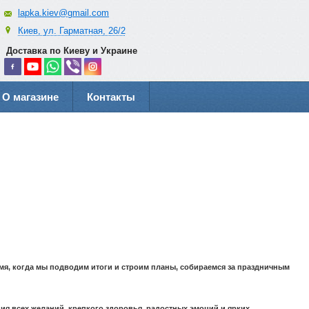
lapka.kiev@gmail.com
Киев, ул. Гарматная, 26/2
Доставка по Киеву и Украине
О магазине
Контакты
я, когда мы подводим итоги и строим планы, собираемся за праздничным
ия всех желаний, крепкого здоровья, радостных эмоций и ярких