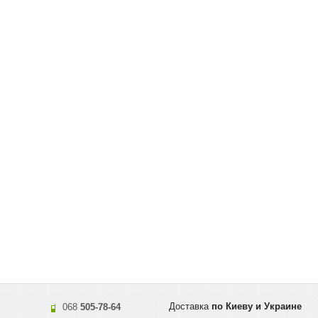
Доставка
по Киеву и Украине
068
505-78-64