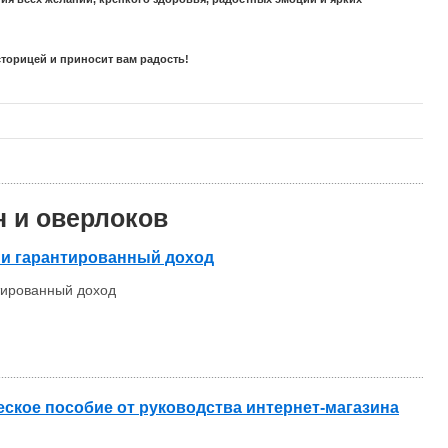
сторицей и приносит вам радость!
 и оверлоков
о и гарантированный доход
нтированный доход
еское пособие от руководства интернет-магазина