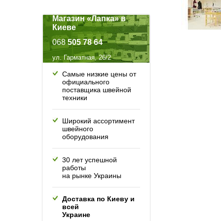
Магазин «Лапка» в
Киеве
068
505 78 64
ул. Гарматная, 26/2
Самые низкие цены от
официального
поставщика швейной
техники
Широкий ассортимент
швейного
оборудования
30 лет успешной
работы
на рынке Украины
Доставка по Киеву и
всей
Украине