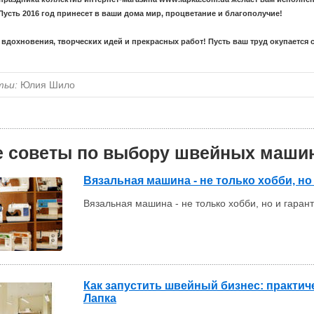
Пусть 2016 год принесет в ваши дома мир, процветание и благополучие!
, вдохновения, творческих идей и прекрасных работ! Пусть ваш труд окупается 
тьи:
Юлия Шило
е советы по выбору швейных машин
Вязальная машина - не только хобби, н
Вязальная машина - не только хобби, но и гара
Как запустить швейный бизнес: практич
Лапка