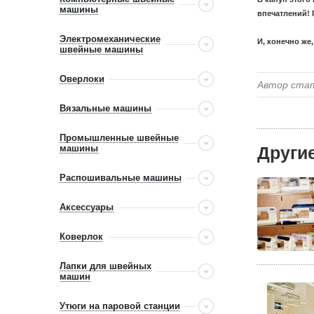
машины
впечатлений! 
Электромеханические
И, конечно же
швейные машины
Оверлоки
Автор ста
Вязальные машины
Промышленные швейные
машины
Други
Распошивальные машины
Аксессуары
Коверлок
Лапки для швейных
машин
Утюги на паровой станции