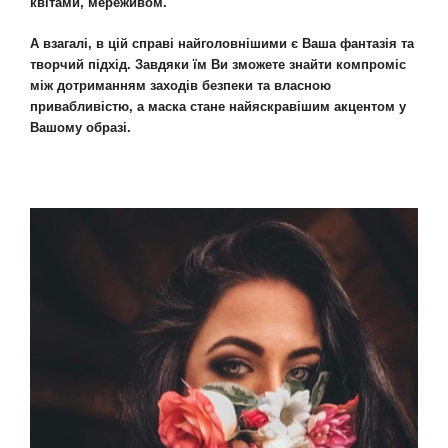
квітами, мереживом.
А взагалі, в цій справі найголовнішими є Ваша фантазія та
творчий підхід. Завдяки їм Ви зможете знайти компроміс
між дотриманням заходів безпеки та власною
привабливістю, а маска стане найяскравішим акцентом у
Вашому образі.