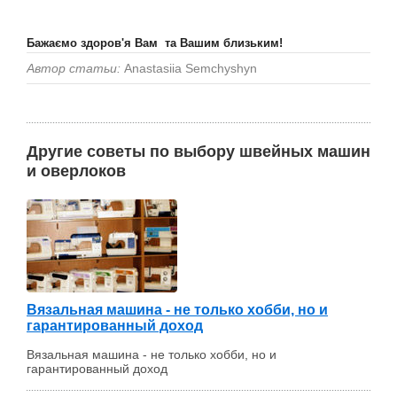
Бажаємо здоров'я Вам та Вашим близьким!
Автор статьи:
Anastasiia Semchyshyn
Другие советы по выбору швейных машин
и оверлоков
Вязальная машина - не только хобби, но и
гарантированный доход
Вязальная машина - не только хобби, но и
гарантированный доход