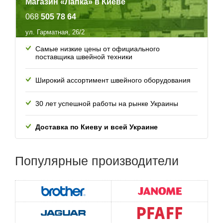
Магазин «Лапка» в Киеве
068
505 78 64
ул. Гарматная, 26/2
Самые низкие цены от официального
поставщика швейной техники
Широкий ассортимент швейного оборудования
30 лет успешной работы
на рынке Украины
Доставка по Киеву и всей
Украине
Популярные
производители