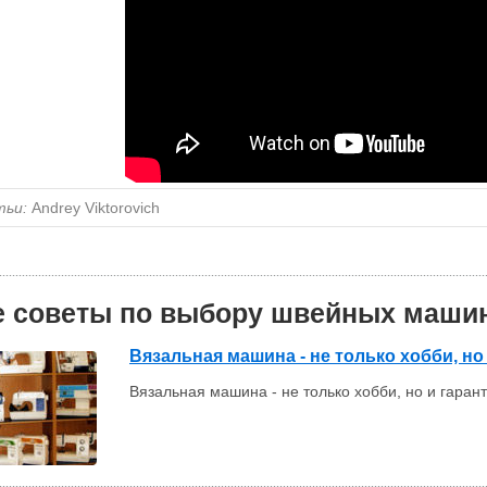
тьи:
Andrey Viktorovich
е советы по выбору швейных машин
Вязальная машина - не только хобби, н
Вязальная машина - не только хобби, но и гара