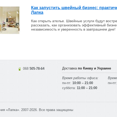
Как запустить швейный бизнес: практич
Лапка
Как открыть ателье. Швейные услуги будут вост
рассказать, как организовать эффективный бизне
независимость и уверенность в завтрашнем дне!
Доставка
по Киеву и Украине
068
505-78-64
Время работы офиса:
Время
пн-пт:
10:00 – 21:00
пн-пт:
суббота:
11:00 – 21:00
ния «Лапка». 2007-2026. Все права защищены