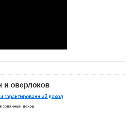
 и оверлоков
о и гарантированный доход
нтированный доход