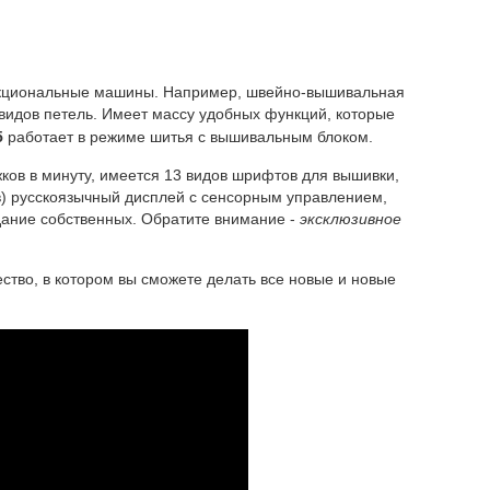
нкциональные машины. Например, швейно-вышивальная
видов петель. Имеет массу удобных функций, которые
5
работает в режиме шитья с вышивальным блоком.
ков в минуту, имеется 13 видов шрифтов для вышивки,
в) русскоязычный дисплей с сенсорным управлением,
дание собственных. Обратите внимание -
эксклюзивное
ство, в котором вы сможете делать все новые и новые