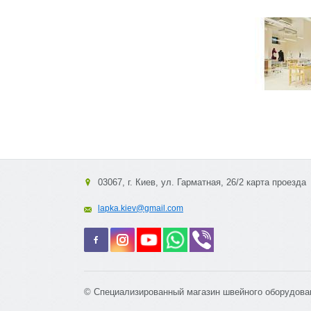
03067, г. Киев, ул. Гарматная, 26/2 карта проезда
lapka.kiev@gmail.com
© Специализированный магазин швейного оборудова