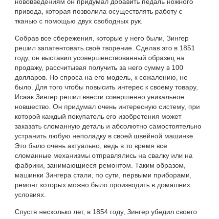
нововведениям он придумал добавить педаль ножного
привода, которая позволила осуществлять работу с
тканью с помощью двух свободных рук.
Собрав все сбережения, которые у него были, Зингер
решил запатентовать своё творение. Сделав это в 1851
году, он выставил усовершенствованный образец на
продажу, рассчитывая получить за него сумму в 100
долларов. Но спроса на его модель, к сожалению, не
было. Для того чтобы повысить интерес к своему товару,
Исаак Зингер решил ввести совершенно уникальное
новшество. Он придумал очень интересную систему, при
которой каждый покупатель его изобретения может
заказать сломанную деталь и абсолютно самостоятельно
устранить любую неполадку в своей швейной машинке.
Это было очень актуально, ведь в то время все
сломанные механизмы отправлялись на свалку или на
фабрики, занимающиеся ремонтом. Таким образом,
машинки Зингера стали, по сути, первыми приборами,
ремонт которых можно было производить в домашних
условиях.
Спустя несколько лет, в 1854 году, Зингер убедил своего