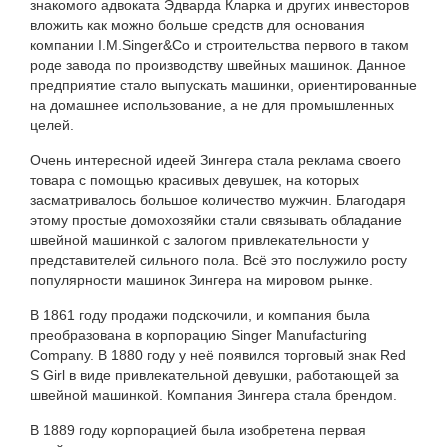
знакомого адвоката Эдварда Кларка и других инвесторов
вложить как можно больше средств для основания
компании I.M.Singer&Co и строительства первого в таком
роде завода по производству швейных машинок. Данное
предприятие стало выпускать машинки, ориентированные
на домашнее использование, а не для промышленных
целей.
Очень интересной идеей Зингера стала реклама своего
товара с помощью красивых девушек, на которых
засматривалось большое количество мужчин. Благодаря
этому простые домохозяйки стали связывать обладание
швейной машинкой с залогом привлекательности у
представителей сильного пола. Всё это послужило росту
популярности машинок Зингера на мировом рынке.
В 1861 году продажи подскочили, и компания была
преобразована в корпорацию Singer Manufacturing
Company. В 1880 году у неё появился торговый знак Red
S Girl в виде привлекательной девушки, работающей за
швейной машинкой. Компания Зингера стала брендом.
В 1889 году корпорацией была изобретена первая