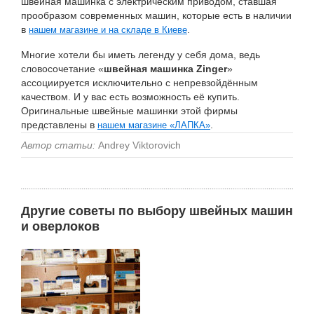
швейная машинка с электрическим приводом, ставшая
прообразом современных машин, которые есть в наличии
в
.
нашем магазине и на складе в Киеве
Многие хотели бы иметь легенду у себя дома, ведь
словосочетание «
швейная машинка Zinger
»
ассоциируется исключительно с непревзойдённым
качеством. И у вас есть возможность её купить.
Оригинальные швейные машинки этой фирмы
представлены в
.
нашем магазине «ЛАПКА»
Автор статьи:
Andrey Viktorovich
Другие советы по выбору швейных машин
и оверлоков