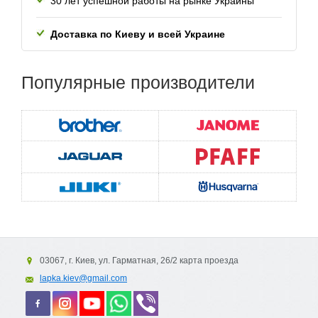
30 лет успешной работы
на рынке Украины
Доставка по Киеву и всей
Украине
Популярные
производители
03067, г. Киев, ул. Гарматная, 26/2 карта проезда
lapka.kiev@gmail.com