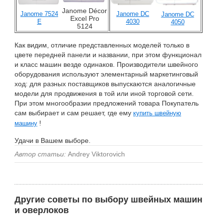
Janome Décor
Janome 7524
Janome DC
Janome DC
Excel Pro
E
4030
4050
5124
Как видим, отличие представленных моделей только в
цвете передней панели и названии, при этом функционал
и класс машин везде одинаков. Производители швейного
оборудования используют элементарный маркетинговый
ход: для разных поставщиков выпускаются аналогичные
модели для продвижения в той или иной торговой сети.
При этом многообразии предложений товара Покупатель
сам выбирает и сам решает, где ему
купить швейную
!
машину
Удачи в Вашем выборе.
Автор статьи:
Andrey Viktorovich
Другие советы по выбору швейных машин
и оверлоков