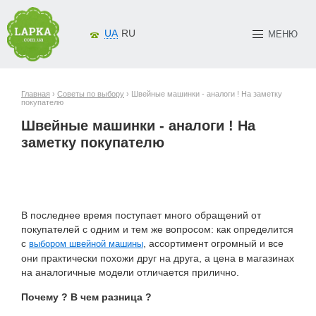
UA
RU
МЕНЮ
Главная
›
Советы по выбору
› Швейные машинки - аналоги ! На заметку
покупателю
Швейные машинки - аналоги ! На
заметку покупателю
В последнее время поступает много обращений от
покупателей с одним и тем же вопросом: как определится
с
, ассортимент огромный и все
выбором швейной машины
они практически похожи друг на друга, а цена в магазинах
на аналогичные модели отличается прилично.
Почему ? В чем разница ?