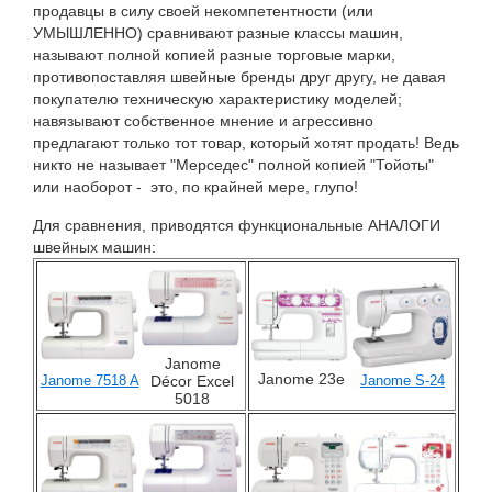
продавцы в силу своей некомпетентности (или
УМЫШЛЕННО) сравнивают разные классы машин,
называют полной копией разные торговые марки,
противопоставляя швейные бренды друг другу, не давая
покупателю техническую характеристику моделей;
навязывают собственное мнение и агрессивно
предлагают только тот товар, который хотят продать! Ведь
никто не называет "Мерседес" полной копией "Тойоты"
или наоборот - это, по крайней мере, глупо!
Для сравнения, приводятся функциональные АНАЛОГИ
швейных машин:
Janome
Janome 23e
Décor Excel
Janome 7518 A
Janome S-24
5018