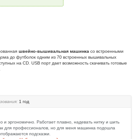
ированная
швейно-вышивальная машинка
со встроенными
дома до футболок одним из 70 встроенных вышивальных
ступных на CD. USB порт дает возможность скачивать готовые
.
зования:
1 год
о и эргономично. Работает плавно, надевать нитку и шить
, как для профессионалов, но для меня машинка подошла
отображаются подсказки.