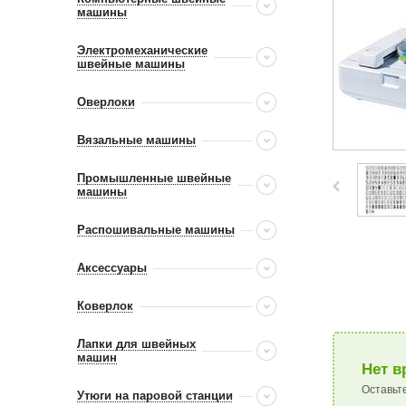
машины
Электромеханические
швейные машины
Оверлоки
Вязальные машины
Промышленные швейные
машины
Распошивальные машины
Аксессуары
Коверлок
Лапки для швейных
машин
Нет в
Оставьт
Утюги на паровой станции