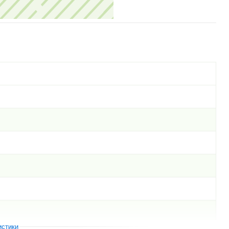
истики