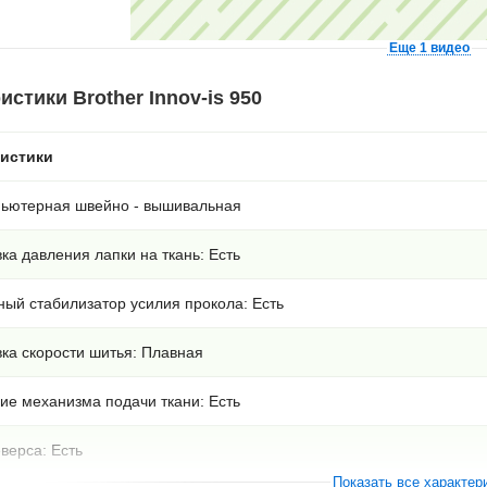
Еще 1 видео
истики Brother Innov-is 950
ристики
пьютерная швейно - вышивальная
ка давления лапки на ткань: Есть
ный стабилизатор усилия прокола: Есть
ка скорости шитья: Плавная
ие механизма подачи ткани: Есть
верса: Есть
Показать все характер