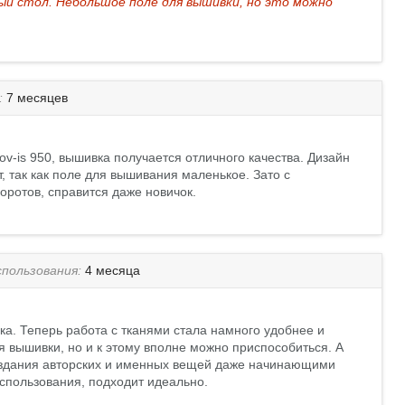
ый стол. Небольшое поле для вышивки, но это можно
:
7 месяцев
-is 950, вышивка получается отличного качества. Дизайн
 так как поле для вышивания маленькое. Зато с
ротов, справится даже новичок.
пользования:
4 месяца
ка. Теперь работа с тканями стала намного удобнее и
я вышивки, но и к этому вполне можно приспособиться. А
создания авторских и именных вещей даже начинающими
спользования, подходит идеально.