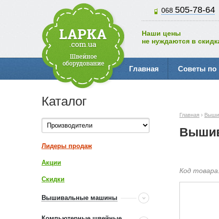
505-78-64
068
Наши цены
не нуждаются в скидк
Главная
Советы по
Каталог
Главная
›
Выши
Вышив
Лидеры продаж
Акции
Код товара
Скидки
Вышивальные машины
Компьютерные швейные