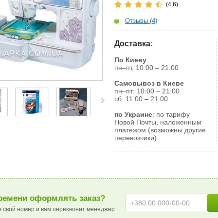
(4,6)
Отзывы (4)
Доставка
:
По Киеву
пн–пт, 10:00 – 21:00
Самовывоз в Киеве
пн–пт: 10:00 – 21:00
сб: 11:00 – 21:00
по Украине
: по тарифу
Новой Почты, наложенным
платежом (возможны другие
перевозчики)
ремени оформлять заказ?
е свой номер и вам перезвонит менеджер