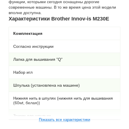
функции, которыми сегодня оснащены дорогие
современные машины. В то же время цена этой модели
вполне доступна.
Характеристики Brother Innov-is M230E
Комплектация
Согласно инструкции
Лапка для вышивания "Q"
Набор игл
Шпулька (установлена на машине)
Нижняя нить в шпулях (нижняя нить для вышивания
(60wt, белая))
Зажим для шпульки
Показать все характеристики
Вспарыватель для петель