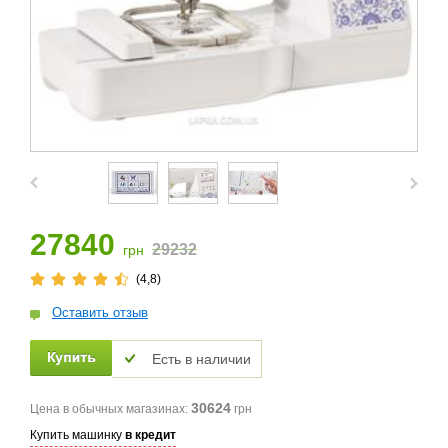
27840
29232
грн
(4,8)
Оставить отзыв
Есть в наличии
30624
Цена в обычных магазинах:
грн
Купить машинку
в кредит