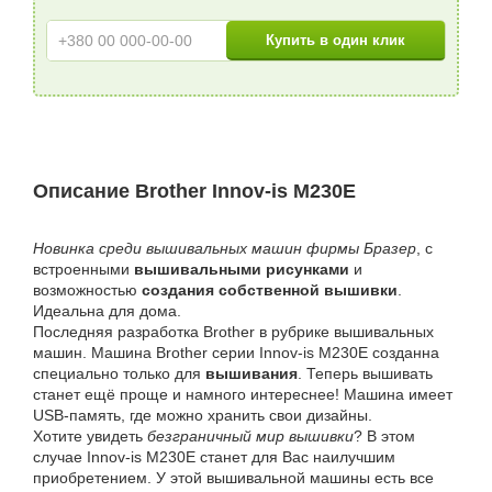
Описание Brother Innov-is M230E
Новинка среди вышивальных машин фирмы Бразер
, с
встроенными
вышивальными рисунками
и
возможностью
создания собственной вышивки
.
Идеальна для дома.
Последняя разработка Brother в рубрике вышивальных
машин. Машина Brother серии Innov-is M230E созданна
специально только для
вышивания
. Теперь вышивать
станет ещё проще и намного интереснее! Машина имеет
USB-память, где можно хранить свои дизайны.
Хотите увидеть
безграничный мир вышивки
? В этом
случае Innov-is M230E станет для Вас наилучшим
приобретением. У этой вышивальной машины есть все