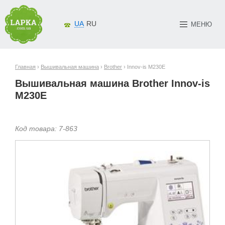
UA
RU
МЕНЮ
Главная
›
Вышивальная машина
›
Brother
› Innov-is M230E
Вышивальная машина Brother Innov-is
M230E
Код товара:
7-
863