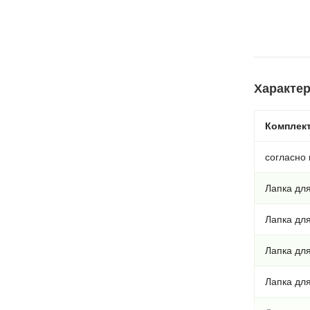
Характер
Комплек
согласно 
Лапка для
Лапка дл
Лапка дл
Лапка дл