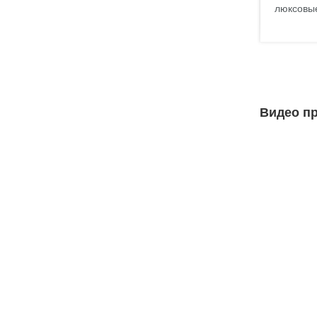
люксовы
Видео пр