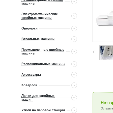
машины
Электромеханические
швейные машины
Оверлоки
Вязальные машины
Промышленные швейные
машины
Распошивальные машины
Аксессуары
Коверлок
Лапки для швейных
машин
Нет в
Оставьт
Утюги на паровой станции