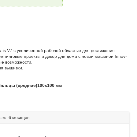
-is V7 с увеличенной рабочей областью для достижения
илтинговые проекты и декор для дома с новой машиной Innov-
ые возможности.
ия вышивки.
Пяльцы (средние)100х100 мм
ния:
6 месяцев