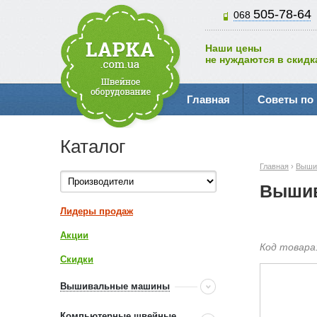
505-78-64
068
Наши цены
не нуждаются в скидк
Главная
Советы по
Каталог
Главная
›
Выши
Вышив
Лидеры продаж
Акции
Код товара
Скидки
Вышивальные машины
Компьютерные швейные