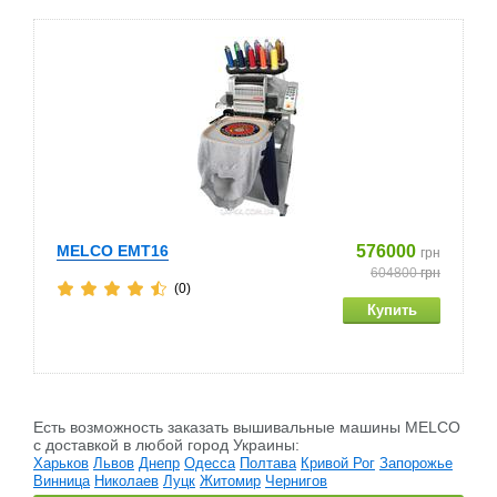
MELCO EMT16
576000
грн
604800
грн
(0)
Есть возможность заказать вышивальные машины MELCO
c доставкой в любой город Украины:
Харьков
Львов
Днепр
Одесса
Полтава
Кривой Рог
Запорожье
Винница
Николаев
Луцк
Житомир
Чернигов