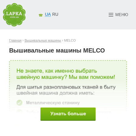
UA
RU
МЕНЮ
Главная
›
Вышивальные машины
› MELCO
Вышивальные машины MELCO