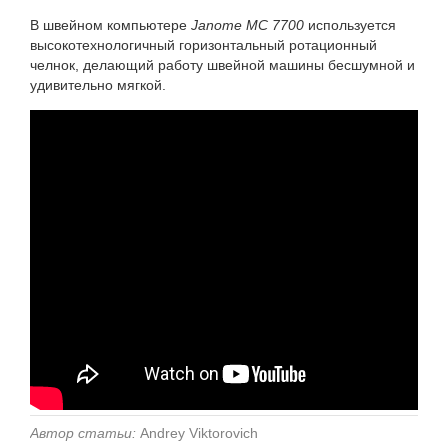
В швейном компьютере
Janome MC 7700
используется
высокотехнологичный горизонтальный ротационный
челнок, делающий работу швейной машины бесшумной и
удивительно мягкой.
Автор статьи:
Andrey Viktorovich