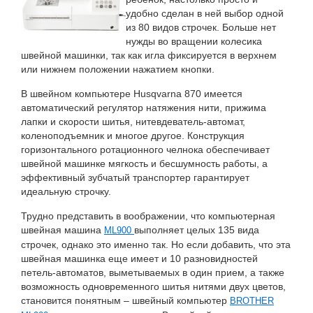
удобно сделан в ней выбор одной
из 80 видов строчек. Больше нет
нужды во вращении колесика
швейной машинки, так как игла фиксируется в верхнем
или нижнем положении нажатием кнопки.
В швейном компьютере Husqvarna 870 имеется
автоматический регулятор натяжения нити, прижима
лапки и скорости шитья, нитевдеватель-автомат,
коленоподъемник и многое другое. Конструкция
горизонтального ротационного челнока обеспечивает
швейной машинке мягкость и бесшумность работы, а
эффективный зубчатый транспортер гарантирует
идеальную строчку.
Трудно представить в воображении, что компьютерная
швейная машина
выполняет целых 135 вида
ML900
строчек, однако это именно так. Но если добавить, что эта
швейная машинка еще имеет и 10 разновидностей
петель-автоматов, выметываемых в один прием, а также
возможность одновременного шитья нитями двух цветов,
становится понятным – швейный компьютер
BROTHER