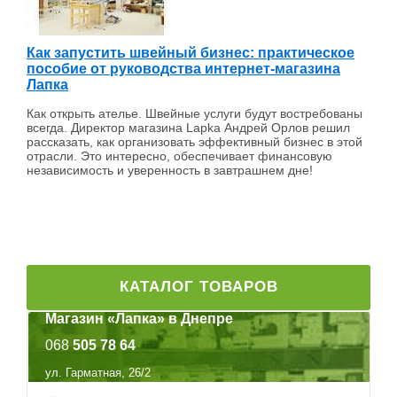
Как запустить швейный бизнес: практическое
пособие от руководства интернет-магазина
Лапка
Как открыть ателье. Швейные услуги будут востребованы
всегда. Директор магазина Lapka Андрей Орлов решил
рассказать, как организовать эффективный бизнес в этой
отрасли. Это интересно, обеспечивает финансовую
независимость и уверенность в завтрашнем дне!
КАТАЛОГ ТОВАРОВ
Магазин «Лапка» в Днепре
068
505 78 64
ул. Гарматная, 26/2