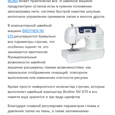
может практически все. В швейной машине
ML900
предусмотрен останов иглы в нужном положении,
автозаправка нити, система быстрой намотки шпульки,
кнопочное управление прижимом лапки и многое другое.
В компьютерной швейной
машине
BROTHER NV
регулируются буквально
670
все параметры строчки, что
особенно оценят те, кто
занимается квилтингом.
Функциональные
возможности швейной
машинки расширены такими возможностями, как
зеркальное отображение операций, повторное
выполнение или изменение плотности рисунка.
Кроме просто невероятного количества строчек, которые
выполняет швейный компьютер
Brother NV 670
в его
памяти еще хранятся и три вида шрифтов.
Благодаря плавной регулировке параметров стежка и
давления лапки на ткань, а также запоминанию