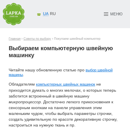
UA
RU
МЕНЮ
Главная
›
Советы по выбору
› Покупаем швейный компьютер
Выбираем компьютерную швейную
машинку
Читайте нашу обновленную статью про
выбор швейной
.
машины
Обладателям
не
компьютерных швейных машинок
приходится думать о многих мелочах, о которых теперь
заботится встроенный в швейную машину
микропроцессор
. Достаточно легкого прикосновения к
сенсорным кнопкам на панели управления этим
маленьким чудом, чтобы выбрать параметры строчки,
создать удивительную по красоте декоративную строчку,
настроиться на нужную ткань и пр.