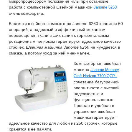
микропроцессором положения иглы при остановке,
работа с компьютерной швейной машиной
Janome 6260
очень комфортна.
В памяти швейного компьютера Janome 6260 хранится 60
операций, а надежный и эффективный механизм
перемещения ткани в сочетании с горизонтальным
ротационным челноком гарантируют идеальное качество
строчек.
Швейная машинка Janome 6260
не нуждается в
смазке, а потому уход за ней минимален.
Компьютерная швейная
машина
Janome Memory
–
Craft Horizon 7700 QCP
сочетание безупречной
элегантности с высокой
надежностью и
функциональностью.
Простая и удобная в
управлении швейная
машинка гарантирует
идеальное качество для любой из 250 строчек, которые
хранятся в ее памяти.