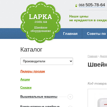
505-78-64
068
Наши цены
не нуждаются в скидк
Главная
Советы по
Каталог
Главная
›
Днеп
Швейн
Лидеры продаж
Акции
Код товара
Скидки
Вышивальные машины
Компьютерные швейные