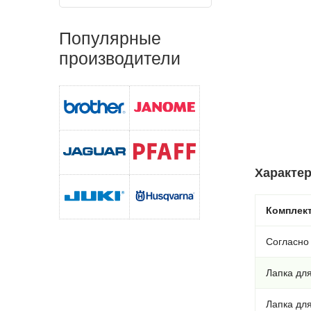
Популярные
производители
Характер
Комплек
Согласно
Лапка дл
Лапка дл