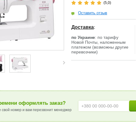
(5,0)
Оставить отзыв
Доставка
:
по Украине
: по тарифу
Новой Почты, наложенным
платежом (возможны другие
перевозчики)
ремени оформлять заказ?
е свой номер и вам перезвонит менеджер