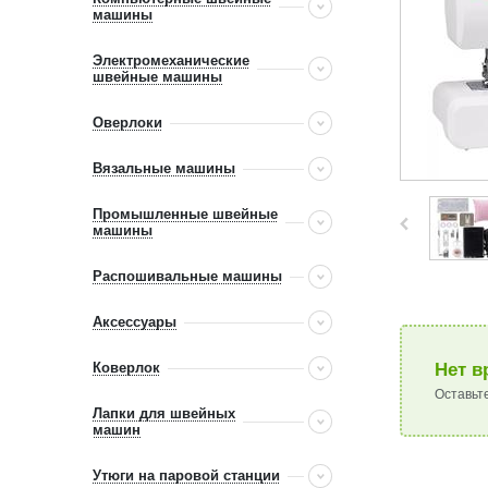
машины
Электромеханические
швейные машины
Оверлоки
Вязальные машины
Промышленные швейные
машины
Распошивальные машины
Аксессуары
Коверлок
Нет в
Оставьт
Лапки для швейных
машин
Утюги на паровой станции