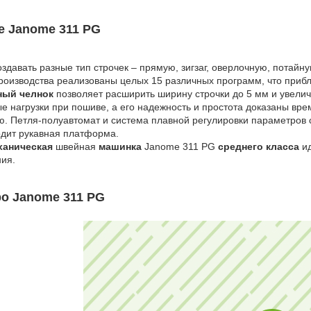
е Janome 311 PG
здавать разные тип строчек – прямую, зигзаг, оверлочную, потайну
роизводства реализованы целых 15 различных программ, что приб
ный челнок
позволяет расширить ширину строчки до 5 мм и увелич
е нагрузки при пошиве, а его надежность и простота доказаны вр
. Петля-полуавтомат и система плавной регулировки параметров 
дит рукавная платформа.
ханическая
швейная
машинка
Janome 311 PG
среднего класса
ид
ия.
о Janome 311 PG