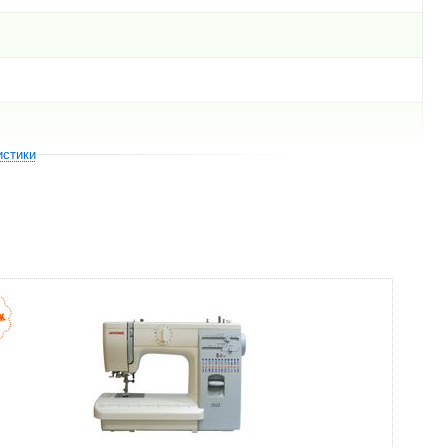
истики