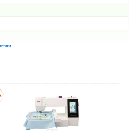
истики