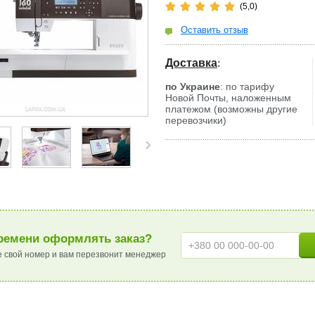
(5,0)
Оставить отзыв
Доставка
:
по Украине
: по тарифу
Новой Почты, наложенным
платежом (возможны другие
перевозчики)
ремени оформлять заказ?
е свой номер и вам перезвонит менеджер