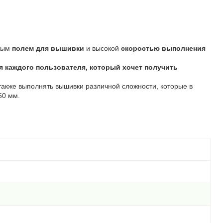
рным
полем для вышивки
и высокой
скоростью выполнения
я каждого пользователя, который хочет получить
также выполнять вышивки различной сложности, которые в
50 мм.