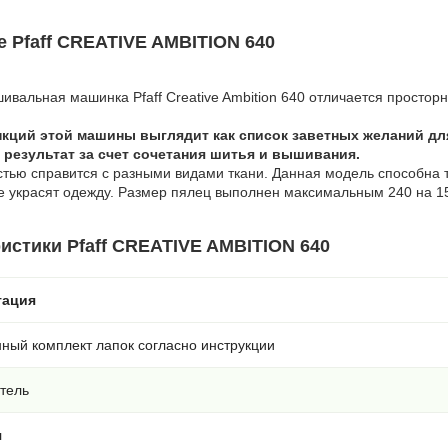
 Pfaff CREATIVE AMBITION 640
вальная машинка Pfaff Creative Ambition 640 отличается просто
кций этой машины выглядит как список заветных желаний дл
результат за счет сочетания шитья и вышивания.
стью справится с разными видами ткани. Данная модель способна 
е украсят одежду. Размер пялец выполнен максимальным 240 на 1
истики Pfaff CREATIVE AMBITION 640
тация
ный комплект лапок согласно инструкции
тель
л