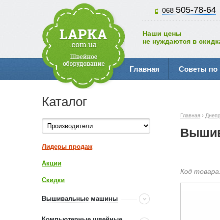
505-78-64
068
Наши цены
не нуждаются в скидк
Главная
Советы по
Каталог
Главная
›
Днеп
Вышив
Лидеры продаж
Акции
Код товара
Скидки
Вышивальные машины
Компьютерные швейные