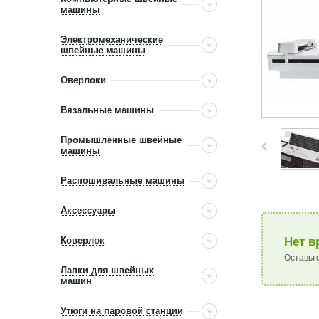
машины
Электромеханические
швейные машины
Оверлоки
Вязальные машины
Промышленные швейные
машины
Распошивальные машины
Аксессуары
Коверлок
Нет в
Оставьт
Лапки для швейных
машин
Утюги на паровой станции