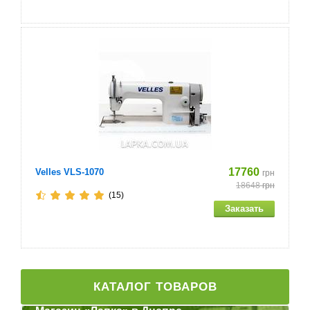
17760
Velles VLS-1070
грн
18648
грн
(15)
КАТАЛОГ ТОВАРОВ