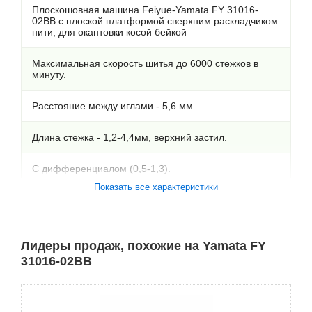
Плоскошовная машина Feiyue-Yamata FY 31016-
02BB с плоской платформой cверхним раскладчиком
нити, для окантовки косой бейкой
Максимальная скорость шитья до 6000 стежков в
минуту.
Расстояние между иглами - 5,6 мм.
Длина стежка - 1,2-4,4мм, верхний застил.
C дифференциалом (0,5-1,3).
Показать все характеристики
Лидеры продаж, похожие на Yamata FY
31016-02BB