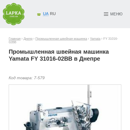
UA
RU
МЕНЮ
Главная
›
Днепр
›
Промышленная швейная машинка
›
Yamata
› FY 31016-
02BB
Промышленная швейная машинка
Yamata FY 31016-02BB в Днепре
Код товара:
7-
579