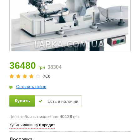
36480
38304
грн
(4,3)
Оставить отзыв
Есть в наличии
40128
Цена в обычных магазинах:
грн
Купить машинку
в кредит
Доставка
: