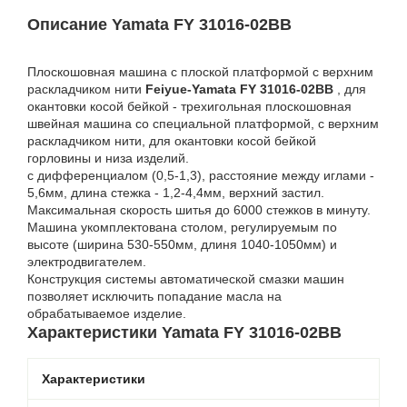
Описание Yamata FY 31016-02BB
Плоскошовная машина с плоской платформой c верхним
раскладчиком нити
Feiyue-Yamata FY 31016-02BB
, для
окантовки косой бейкой - трехигольная плоскошовная
швейная машина со специальной платформой, с верхним
раскладчиком нити, для окантовки косой бейкой
горловины и низа изделий.
с дифференциалом (0,5-1,3), расстояние между иглами -
5,6мм, длина стежка - 1,2-4,4мм, верхний застил.
Максимальная скорость шитья до 6000 стежков в минуту.
Машина укомплектована столом, регулируемым по
высоте (ширина 530-550мм, длиня 1040-1050мм) и
электродвигателем.
Конструкция системы автоматической смазки машин
позволяет исключить попадание масла на
обрабатываемое изделие.
Характеристики Yamata FY 31016-02BB
Характеристики