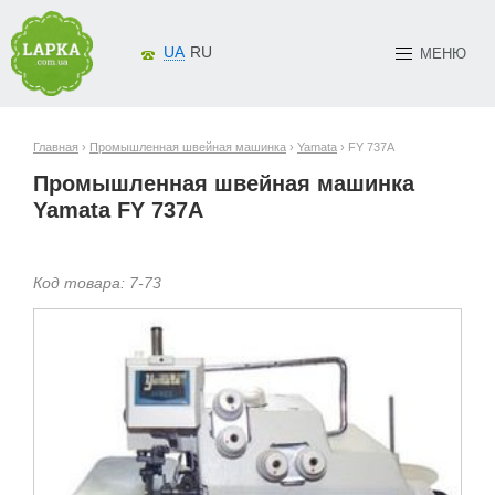
UA
RU
МЕНЮ
Главная
›
Промышленная швейная машинка
›
Yamata
› FY 737A
Промышленная швейная машинка
Yamata FY 737A
Код товара:
7-
73