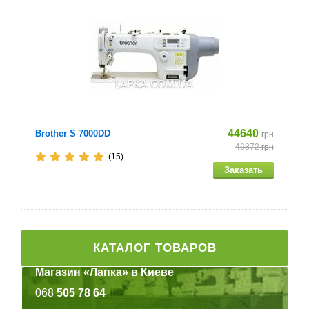
44640
Brother S 7000DD
грн
46872
грн
(15)
КАТАЛОГ ТОВАРОВ
Магазин «Лапка» в Киеве
068
505 78 64