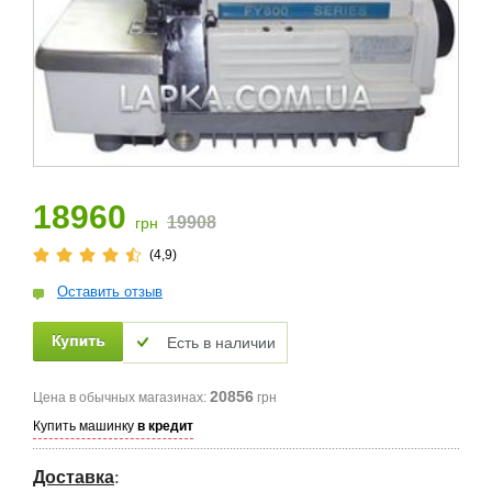
18960
19908
грн
(4,9)
Оставить отзыв
Есть в наличии
20856
Цена в обычных магазинах:
грн
Купить машинку
в кредит
Доставка
: