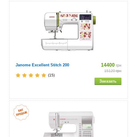
14400
Janome Excellent Stitch 200
грн
15120
грн
(15)