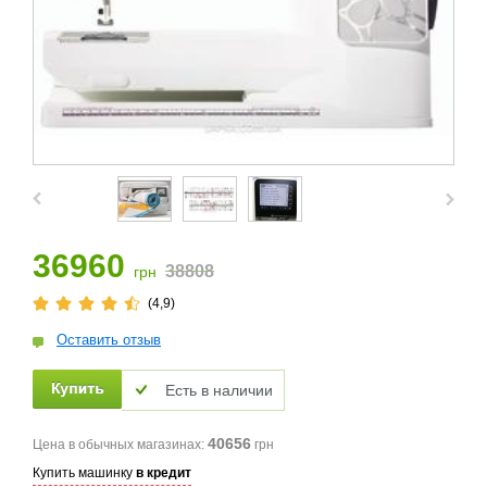
36960
38808
грн
(4,9)
Оставить отзыв
Есть в наличии
40656
Цена в обычных магазинах:
грн
Купить машинку
в кредит