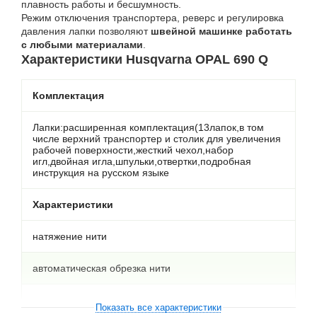
плавность работы и бесшумность.
Режим отключения транспортера, реверс и регулировка
давления лапки позволяют
швейной машинке работать
с любыми материалами
.
Характеристики Husqvarna OPAL 690 Q
Комплектация
Лапки:расширенная комплектация(13лапок,в том
числе верхний транспортер и столик для увеличения
рабочей поверхности,жесткий чехол,набор
игл,двойная игла,шпульки,отвертки,подробная
инструкция на русском языке
Характеристики
натяжение нити
автоматическая обрезка нити
ширина стежка
Показать все характеристики