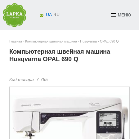
UA
RU
МЕНЮ
Главная
›
Компьютерная швейная машина
›
Husqvarna
› OPAL 690 Q
Компьютерная швейная машина
Husqvarna OPAL 690 Q
Код товара:
7-
785