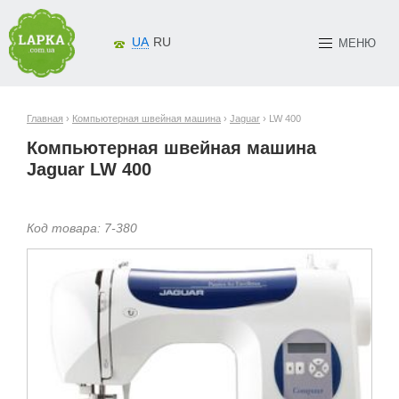
UA
RU
МЕНЮ
Главная
›
Компьютерная швейная машина
›
Jaguar
› LW 400
Компьютерная швейная машина
Jaguar LW 400
Код товара:
7-
380