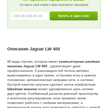
Оставьте свой номер и вам перезвонит менеджер
Описание Jaguar LW 400
80 вида строчек, которые имеет
компьютерная швейная
машинка Jaguar LW 400
, удовлетворит даже
профессионала. 6 разновидностей петель-автомат,
выметываемых в один прием, остановка иглы в нужном
положении, автоматическая заправка нити, и система
быстрой намотки шпульки сделают шитье комфортным.
Швейная машина
может одновременно шить нитями
двух цветов. Снабженный рычагом реечный транспортер
и кнопочное регулирование силы прижима лапки
позволяют работать с любыми материалами, а
вертикальный челнок дает возможность работать с ниткой