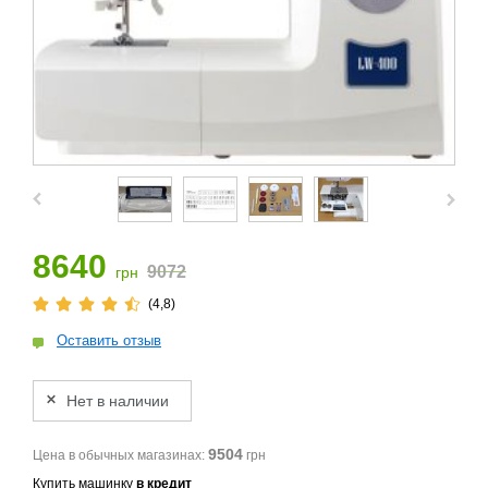
8640
9072
грн
(4,8)
Оставить отзыв
Нет в наличии
9504
Цена в обычных магазинах:
грн
Купить машинку
в кредит