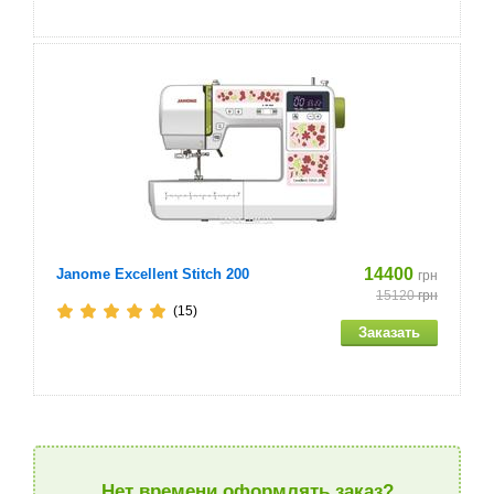
14400
Janome Excellent Stitch 200
грн
15120
грн
(15)
Нет времени оформлять заказ?