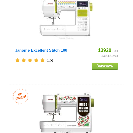
13920
Janome Excellent Stitch 100
грн
14616
грн
(15)