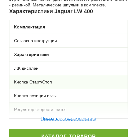
- резинкой. Mеталические шпульки в комплекте.
Характеристики Jaguar LW 400
Комплектация
Согласно инструкции
Характеристики
ЖК дисплей
Кнопка Старт/Стоп
Кнопка позиции иглы
Регулятор скорости шитья
Показать все характеристики
Максимальная скорость шитья 750 ст/мин
КАТАЛОГ ТОВАРОВ