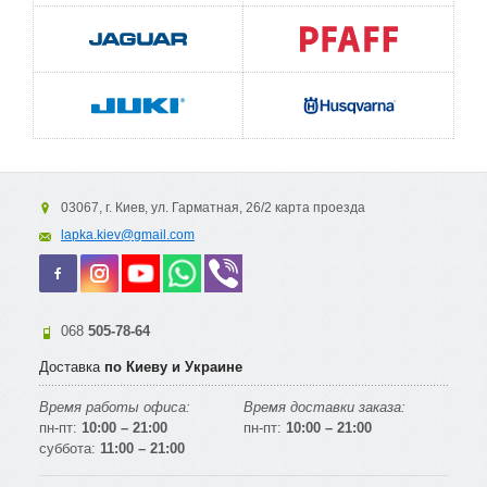
Свободный рукав для обработки узких и круговых
изделий
Работает с электрической педалью
03067, г. Киев, ул. Гарматная, 26/2 карта проезда
lapka.kiev@gmail.com
068
505-78-64
Доставка
по Киеву и Украине
Время работы офиса:
Время доставки заказа:
пн-пт:
10:00 – 21:00
пн-пт:
10:00 – 21:00
суббота:
11:00 – 21:00