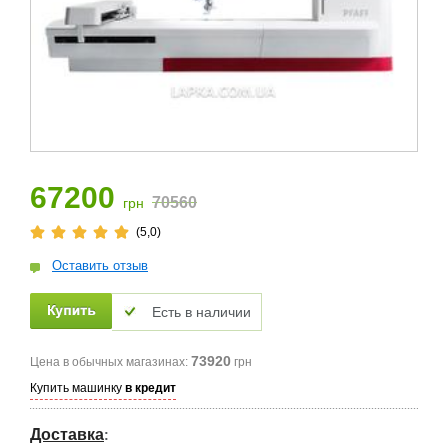
67200
70560
грн
(5,0)
Оставить отзыв
Есть в наличии
73920
Цена в обычных магазинах:
грн
Купить машинку
в кредит
Доставка
: