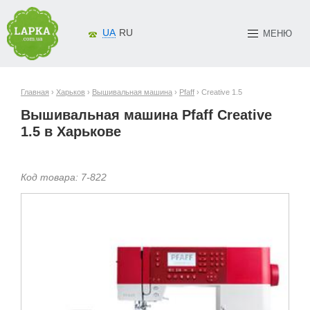
UA
RU
МЕНЮ
Главная
›
Харьков
›
Вышивальная машина
›
Pfaff
› Creative 1.5
Вышивальная машина Pfaff Creative
1.5 в Харькове
Код товара:
7-
822