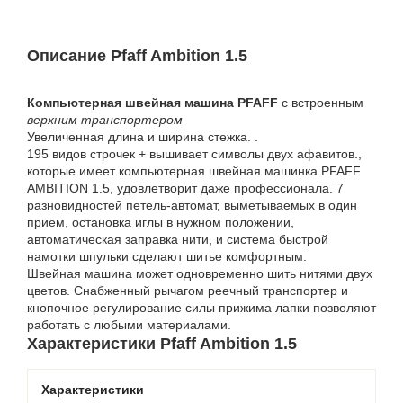
Описание Pfaff Ambition 1.5
Компьютерная швейная машина PFAFF
с встроенным
верхним транспортером
Увеличенная длина и ширина стежка. .
195 видов строчек + вышивает символы двух афавитов.,
которые имеет компьютерная швейная машинка PFAFF
AMBITION 1.5, удовлетворит даже профессионала. 7
разновидностей петель-автомат, выметываемых в один
прием, остановка иглы в нужном положении,
автоматическая заправка нити, и система быстрой
намотки шпульки сделают шитье комфортным.
Швейная машина может одновременно шить нитями двух
цветов. Снабженный рычагом реечный транспортер и
кнопочное регулирование силы прижима лапки позволяют
работать с любыми материалами.
Характеристики Pfaff Ambition 1.5
Характеристики