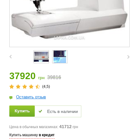
37920
39816
грн
(4,5)
Оставить отзыв
Есть в наличии
41712
Цена в обычных магазинах:
грн
Купить машинку
в кредит