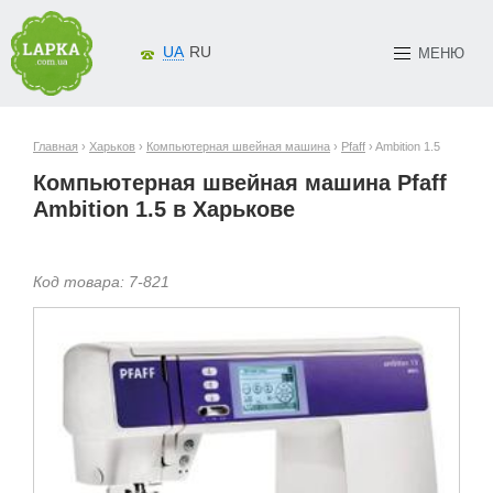
UA
RU
МЕНЮ
Главная
›
Харьков
›
Компьютерная швейная машина
›
Pfaff
› Ambition 1.5
Компьютерная швейная машина Pfaff
Ambition 1.5 в Харькове
Код товара:
7-
821