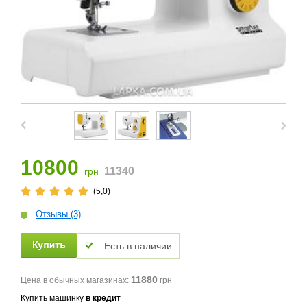
10800
11340
грн
(5,0)
Отзывы (3)
Есть в наличии
11880
Цена в обычных магазинах:
грн
Купить машинку
в кредит