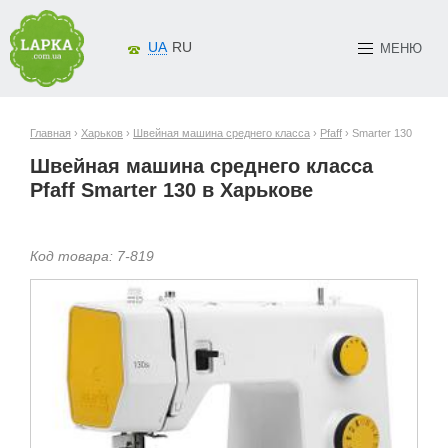
UA
RU
МЕНЮ
Главная
›
Харьков
›
Швейная машина среднего класса
›
Pfaff
› Smarter 130
Швейная машина среднего класса
Pfaff Smarter 130 в Харькове
Код товара:
7-
819