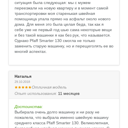
ситуация была следующая: мы с мужем
переезжали на новую квартиру и в момент самой
транспортировки моя старенькая швейная
помощница упала прямо на асфальт около нового
дома. Для меня это была целая беда, так как я
себе уже не первый год шью сама некоторые вещи
и без такой машинки я как без рук, что называется.
Однако Pfaff Smarter 130 смогла не только
заменить старую машинку, но и перещеголять ее во
многий аспектах.
Наталья
29.10.2018
Отличная модель
Опыт использования:
11 месяцев
Достоинства:
Выбирала очень долго машинку и ни разу не
пожалела, что выбрала именно швейную машину
среднего класса Pfaff Smarter 130. Великолепная,