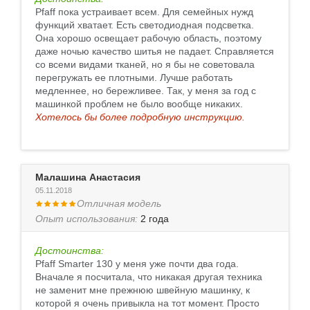
Pfaff пока устраивает всем. Для семейных нужд
функций хватает. Есть светодиодная подсветка.
Она хорошо освещает рабочую область, поэтому
даже ночью качество шитья не падает. Справляется
со всеми видами тканей, но я бы не советовала
перегружать ее плотными. Лучше работать
медленнее, но бережливее. Так, у меня за год с
машинкой проблем не было вообще никаких.
Хотелось бы более подробную инструкцию.
Малашина Анастасия
05.11.2018
Отличная модель
Опыт использования:
2 года
Достоинства:
Pfaff Smarter 130 у меня уже почти два года.
Вначале я посчитала, что никакая другая техника
не заменит мне прежнюю швейную машинку, к
которой я очень привыкла на тот момент. Просто