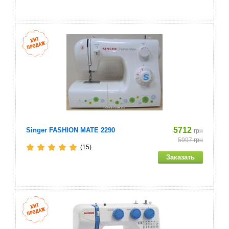
5712
Singer FASHION MATE 2290
грн
5997
грн
(15)