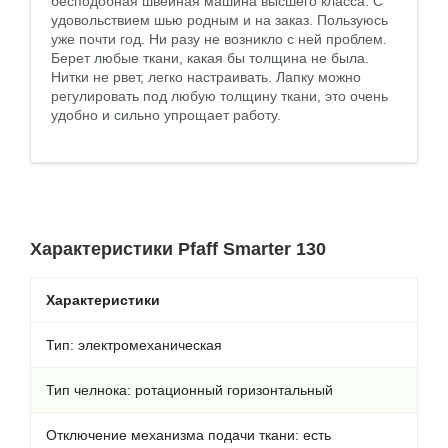
бесподобная швейная машина высшего класса. С
удовольствием шью родным и на заказ. Пользуюсь
уже почти год. Ни разу не возникло с ней проблем.
Берет любые ткани, какая бы толщина не была.
Нитки не рвет, легко настраивать. Лапку можно
регулировать под любую толщину ткани, это очень
удобно и сильно упрощает работу.
Характеристики Pfaff Smarter 130
Характеристики
Тип: электромеханическая
Тип челнока: ротационный горизонтальный
Отключение механизма подачи ткани: есть