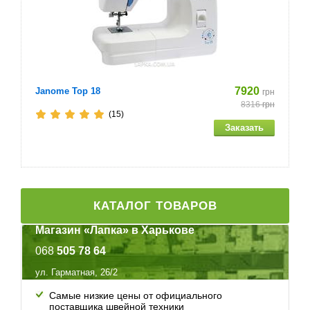
7920
Janome Top 18
грн
8316
грн
(15)
КАТАЛОГ ТОВАРОВ
Магазин «Лапка» в Харькове
068
505 78 64
ул. Гарматная, 26/2
Самые низкие цены от официального
поставщика швейной техники