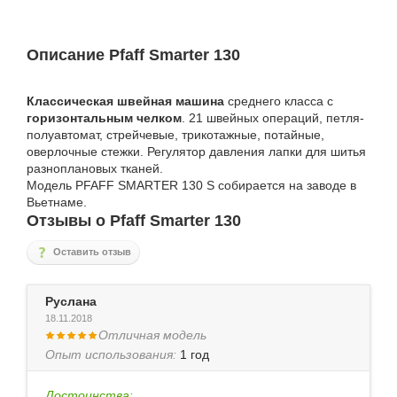
Описание Pfaff Smarter 130
Классическая швейная машина
среднего класса с
горизонтальным челком
. 21 швейных операций, петля-
полуавтомат, стрейчевые, трикотажные, потайные,
оверлочные стежки. Регулятор давления лапки для шитья
разноплановых тканей.
Модель PFAFF SMARTER 130 S собирается на заводе в
Вьетнаме.
Отзывы о Pfaff Smarter 130
Оставить отзыв
Руслана
18.11.2018
Отличная модель
Опыт использования:
1 год
Достоинства: