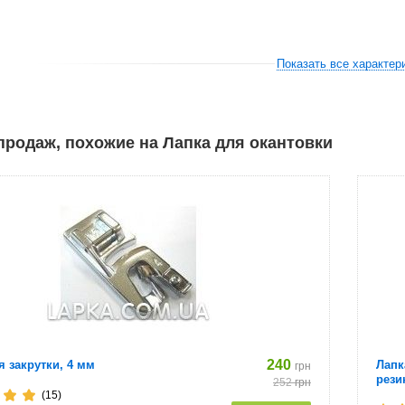
Показать все характер
родаж, похожие на Лапка для окантовки
240
я закрутки, 4 мм
Лапк
грн
рези
252
грн
(15)