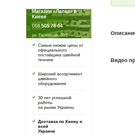
Магазин «Лапка» в
Киеве
068
505 78 64
Описание
ул. Гарматная, 26/2
Самые низкие цены от
официального
поставщика швейной
техники
Видео пр
Широкий ассортимент
швейного
оборудования
30 лет успешной
работы
на рынке Украины
Доставка по Киеву и
всей
Украине