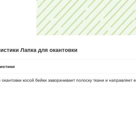
истики Лапка для окантовки
ристики
 окантовки косой бейки заворачивает полоску ткани и направляет 