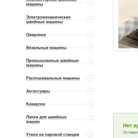
машины
Электромеханические
швейные машины
Оверлоки
Вязальные машины
Промышленные швейные
машины
Распошивальные машины
Аксессуары
Коверлок
Лапки для швейных
машин
Нет в
Оставьт
Утюги на паровой станции