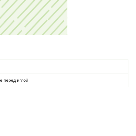
ее перед иглой