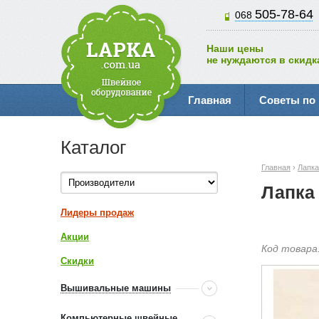
505-78-64
068
Наши цены
не нуждаются в скидк
Главная
Советы по
Каталог
Главная
›
Лапк
Лапка
Лидеры продаж
Акции
Код товара
Скидки
Вышивальные машины
Компьютерные швейные