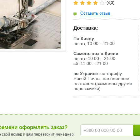
(4,3)
Оставить отзыв
Доставка
:
По Киеву
пн–пт, 10:00 – 21:00
Самовывоз в Киеве
пн–пт: 10:00 – 21:00
сб: 11:00 – 21:00
по Украине
: по тарифу
Новой Почты, наложенным
платежом (возможны другие
перевозчики)
ремени оформлять заказ?
е свой номер и вам перезвонит менеджер