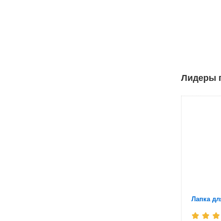
Лидеры п
Лапка дл