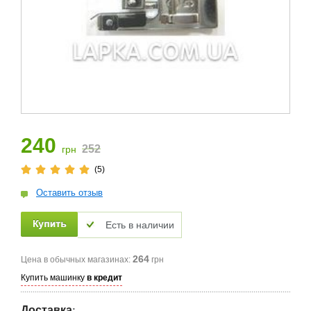
240
252
грн
(5)
Оставить отзыв
Есть в наличии
264
Цена в обычных магазинах:
грн
Купить машинку
в кредит
Доставка
: