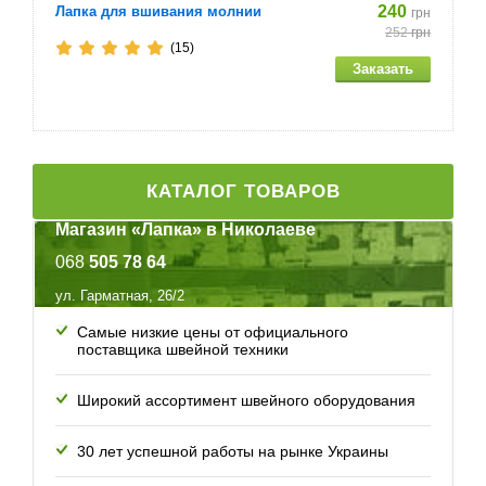
240
Лапка для вшивания молнии
грн
252
грн
(15)
КАТАЛОГ ТОВАРОВ
Магазин «Лапка» в Николаеве
068
505 78 64
ул. Гарматная, 26/2
Самые низкие цены от официального
поставщика швейной техники
Широкий ассортимент швейного оборудования
30 лет успешной работы
на рынке Украины