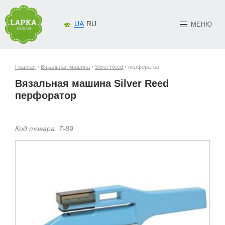
UA
RU
МЕНЮ
Главная
›
Вязальная машина
›
Silver Reed
› перфоратор
Вязальная машина Silver Reed
перфоратор
Код товара:
7-
89