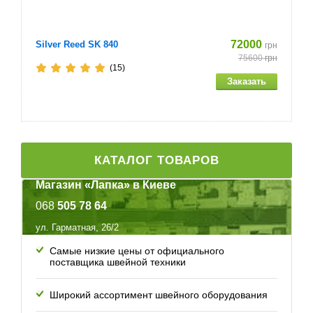
72000
Silver Reed SK 840
грн
75600
грн
(15)
КАТАЛОГ ТОВАРОВ
Магазин «Лапка» в Киеве
068
505 78 64
ул. Гарматная, 26/2
Самые низкие цены от официального
поставщика швейной техники
Широкий ассортимент швейного оборудования