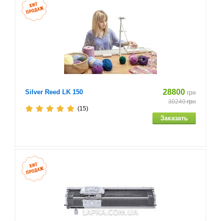
28800
Silver Reed LK 150
грн
30240
грн
(15)