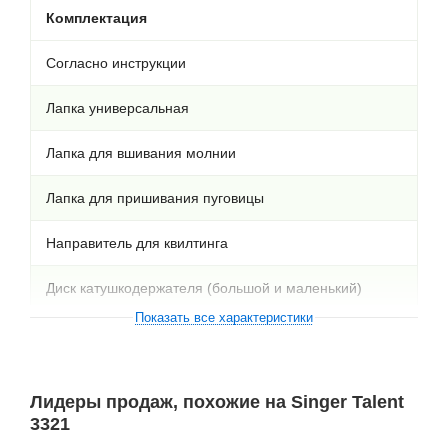
Комплектация
Согласно инструкции
Лапка универсальная
Лапка для вшивания молнии
Лапка для пришивания пуговицы
Направитель для квилтинга
Диск катушкодержателя (большой и маленький)
Показать все характеристики
Отвёртка, дополнительный катушкодержатель
Фетровая прокладка
Лидеры продаж, похожие на Singer Talent
3321
Шпульки - 4 шт., набор игл,