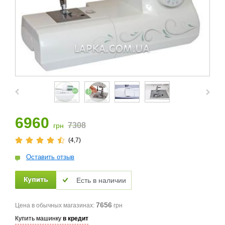
6960
7308
грн
(4,7)
Оставить отзыв
Есть в наличии
7656
Цена в обычных магазинах:
грн
Купить машинку
в кредит