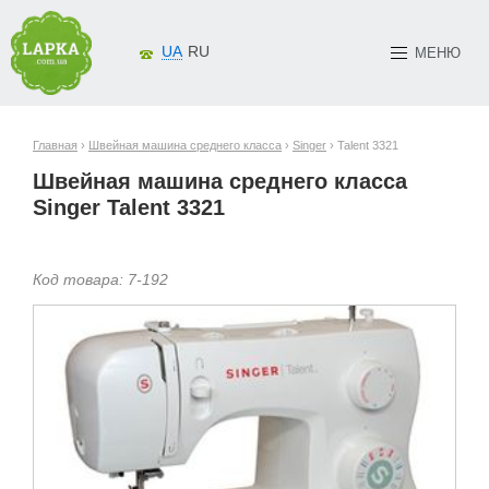
UA
RU
МЕНЮ
Главная
›
Швейная машина среднего класса
›
Singer
› Talent 3321
Швейная машина среднего класса
Singer Talent 3321
Код товара:
7-
192