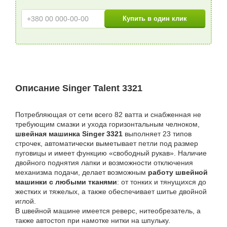
Описание Singer Talent 3321
Потребляющая от сети всего 82 ватта и снабженная не
требующим смазки и ухода горизонтальным челноком,
швейная машинка Singer 3321
выполняет 23 типов
строчек, автоматически выметывает петли под размер
пуговицы и имеет функцию «свободный рукав». Наличие
двойного поднятия лапки и возможности отключения
механизма подачи, делает возможным
работу швейной
машинки с любыми тканями
: от тонких и тянущихся до
жестких и тяжелых, а также обеспечивает шитье двойной
иглой.
В швейной машине имеется реверс, нитеобрезатель, а
также автостоп при намотке нитки на шпульку.