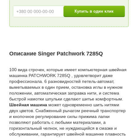
Описание Singer Patchwork 7285Q
100 вида строчек, которые имеет компьютерная швейная
машинка PATCHWORK 7285Q , удовлетворит даже
профессионала. 6 разновидностей петель-автомат,
выметываемых в один прием, остановка иглы в нужном
положении, автоматическая заправка нити, и система
быстрой намотки шпульки сделают шитье комфортным.
Швейная машина
может одновременно шить нитями
двух цветов. Снабженный рычагом реечный транспортер
и кнопочное регулирование силы прижима лапки
позволяют работать с любыми материалами, а
горизонтальный челнок, не нуждающийся в смазке и
обслуживании, гарантирует швейной машинке плавность