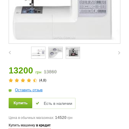
13200
13860
грн
(4,8)
Оставить отзыв
Есть в наличии
14520
Цена в обычных магазинах:
грн
Купить машинку
в кредит