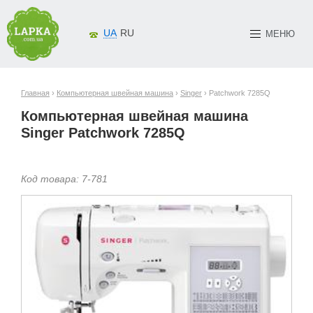
UA
RU
МЕНЮ
Главная
›
Компьютерная швейная машина
›
Singer
› Patchwork 7285Q
Компьютерная швейная машина
Singer Patchwork 7285Q
Код товара:
7-
781