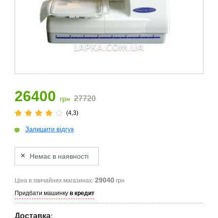
26400
27720
грн
(4,3)
Залишити відгук
Немає в наявності
29040
Ціна в звичайних магазинах:
грн
Придбати машинку
в кредит
Доставка
: