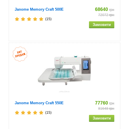
68640
Janome Memory Craft 500E
грн
72072
грн
(15)
77760
Janome Memory Craft 550E
грн
81648
грн
(15)