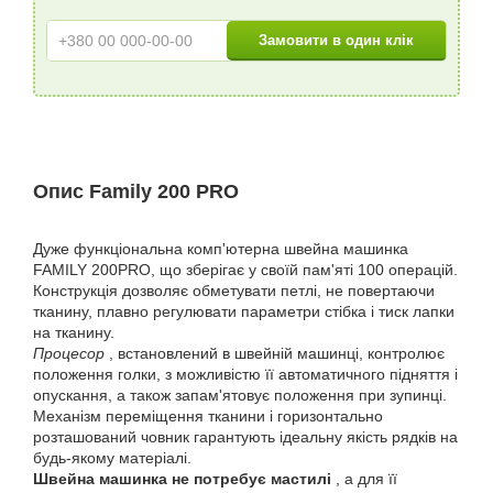
Опис Family 200 PRO
Дуже функціональна комп'ютерна швейна машинка
FAMILY 200PRO, що зберігає у своїй пам'яті 100 операцій.
Конструкція дозволяє обметувати петлі, не повертаючи
тканину, плавно регулювати параметри стібка і тиск лапки
на тканину.
Процесор
, встановлений в швейній машинці, контролює
положення голки, з можливістю її автоматичного підняття і
опускання, а також запам'ятовує положення при зупинці.
Механізм переміщення тканини і горизонтально
розташований човник гарантують ідеальну якість рядків на
будь-якому матеріалі.
Швейна машинка не потребує мастилі
, а для її