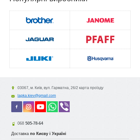
03067, м. Київ, вул. Гарматна, 26/2 карта проїзду
lapka.kiev@gmail.com
068
505-78-64
Доставка
по Києву і Україні