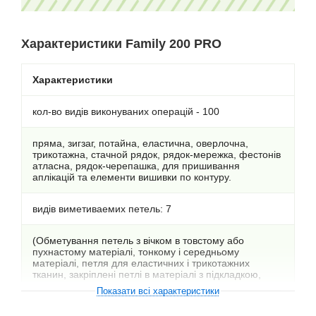
Характеристики Family 200 PRO
Характеристики
кол-во видів виконуваних операцій - 100
пряма, зигзаг, потайна, еластична, оверлочна,
трикотажна, стачной рядок, рядок-мережка, фестонів
атласна, рядок-черепашка, для пришивання
аплікацій та елементи вишивки по контуру.
видів виметиваемих петель: 7
(Обметування петель з вічком в товстому або
пухнастому матеріалі, тонкому і середньому
матеріалі, петля для еластичних і трикотажних
тканин, закріплені петлі в матеріалі з підкладкою,
горизонтальна петля, пряма).
Показати всі характеристики