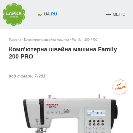
UA
RU
МЕНЮ
Головна
›
Комп'ютерна швейна машина
›
Family
› 200 PRO
Комп'ютерна швейна машина Family
200 PRO
Код товару:
7-
981