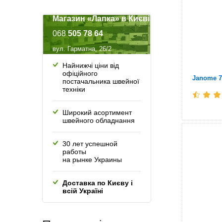
Магазин «Лапка» в Києві
068
505 78 64
вул. Гарматна, 26/2
Найнижчі ціни від
офіційного
Janome 7
постачальника швейної
техніки
Широкий асортимент
швейного обладнання
30 лет успешной
работы
на рынке Украины
Доставка по Києву і
всій Україні