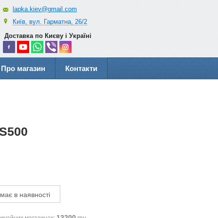
lapka.kiev@gmail.com
Київ, вул. Гарматна, 26/2
Доставка по Києву і Україні
Про магазин
Контакти
 S500
має в наявності
13200