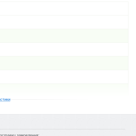
истики
оставки замовлення: