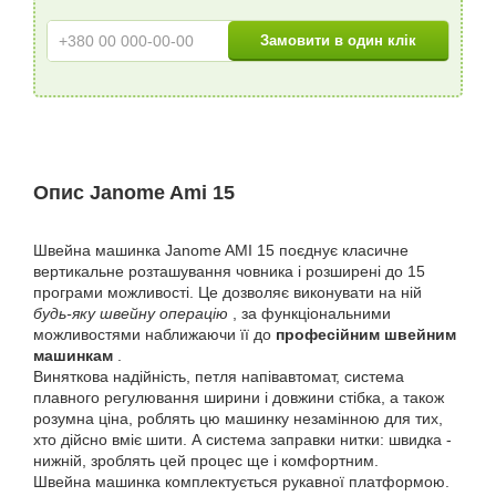
Опис Janome Ami 15
Швейна машинка Janome AMI 15 поєднує класичне
вертикальне розташування човника і розширені до 15
програми можливості. Це дозволяє виконувати на ній
будь-яку швейну операцію
, за функціональними
можливостями наближаючи її до
професійним швейним
машинкам
.
Виняткова надійність, петля напівавтомат, система
плавного регулювання ширини і довжини стібка, а також
розумна ціна, роблять цю машинку незамінною для тих,
хто дійсно вміє шити. А система заправки нитки: швидка -
нижній, зроблять цей процес ще і комфортним.
Швейна машинка комплектується рукавної платформою.