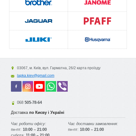
03067, м. Київ, вул. Гарматна, 26/2 карта проїзду
lapka.kiev@gmail.com
068
505-78-64
Доставка
по Києву і Україні
Час роботи офісу:
Час доставки замовлення:
пн-пт:
10:00 – 21:00
пн-пт:
10:00 – 21:00
субота:
11:00 – 21:00