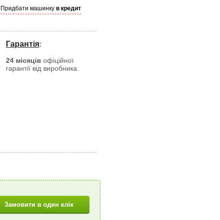
Придбати машинку
в кредит
Гарантія
:
24 місяців
офіційної
гарантії від виробника.