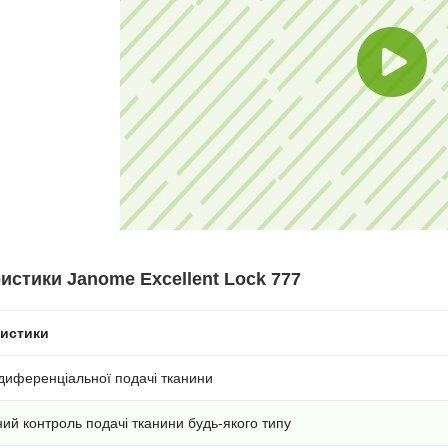
истики Janome Excellent Lock 777
ристики
диференціальної подачі тканини
й контроль подачі тканини будь-якого типу