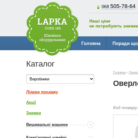
505-78-64
068
Наші ціни
не потребують знижки
Головна
Поради що
Каталог
Головна
›
Овер
Оверло
Лідери продажу
Акції
Код товару
Знижки
Вишивальні машини
Комп'ютерні швейні