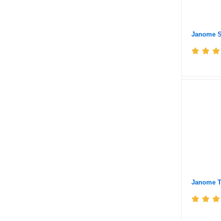
Janome S
Janome T