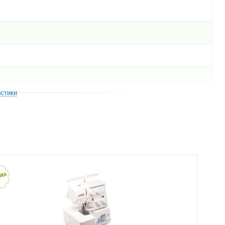
истики