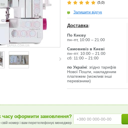
(5,0)
Залишити відгук
Доставка
:
По Києву
пн–пт, 10:00 – 21:00
Самовивіз в Києві
пн–пт: 10:00 – 21:00
сб: 11:00 – 21:00
по Україні
: згідно тарифів
Нової Пошти, накладеним
платежем (можливі інші
перевізники)
 часу оформити замовлення?
 свій номер і вам перетелефонує менеджер