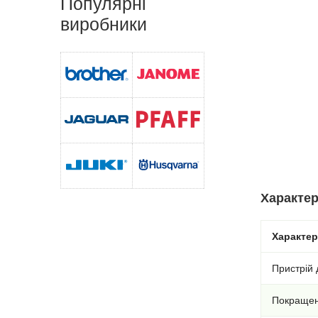
Популярні
виробники
Характер
Характе
Пристрій 
Покращени