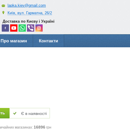
lapka.kiev@gmail.com
Київ, вул. Гарматна, 26/2
Доставка по Києву і Україні
Про магазин
Контакти
Є в наявності
16896
вичайних магазинах:
грн