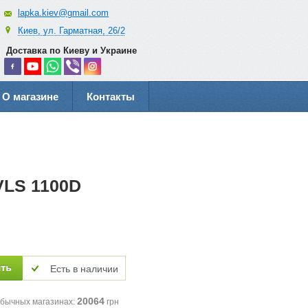
lapka.kiev@gmail.com
Киев, ул. Гарматная, 26/2
Доставка по Киеву и Украине
О магазине
Контакты
VLS 1100D
Есть в наличии
20064
обычных магазинах:
грн