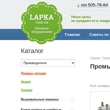
505-78-64
068
Наши цены
не нуждаются в скидк
Главная
Советы по
Каталог
Главная
›
Пром
Промы
Лидеры продаж
Акции
Код товара
Скидки
Вышивальные машины
Компьютерные швейные