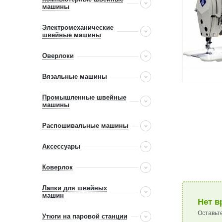
машины
Электромеханические
швейные машины
Оверлоки
Вязальные машины
Промышленные швейные
машины
Распошивальные машины
Аксессуары
Коверлок
Лапки для швейных
машин
Нет в
Оставьт
Утюги на паровой станции