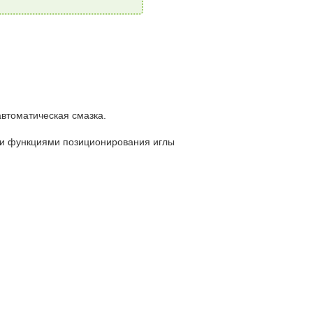
автоматическая смазка.
ми функциями позиционирования иглы