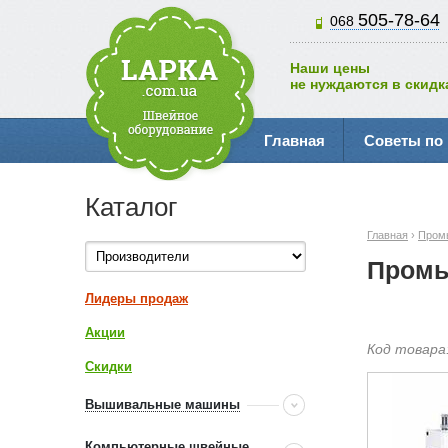
505-78-64
068
Наши цены
не нуждаются в скидк
Главная
Советы по
Каталог
Главная
›
Пром
Промы
Лидеры продаж
Акции
Код товара
Скидки
Вышивальные машины
Компьютерные швейные