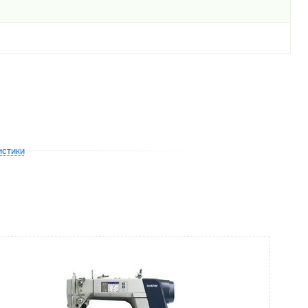
истики