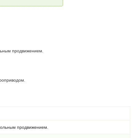
льным продвижением.
роприводом.
гольным продвижением.