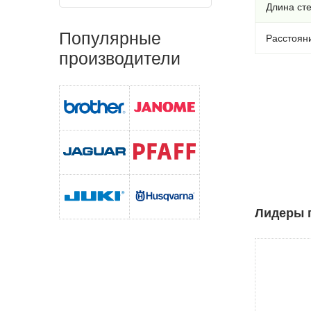
Длина сте
Популярные
Расстояни
производители
Лидеры п