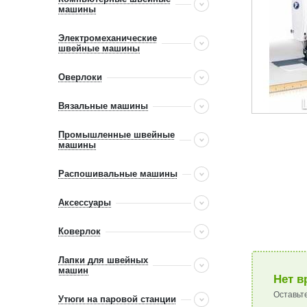
машины
Электромеханические
швейные машины
Оверлоки
Вязальные машины
Промышленные швейные
машины
Распошивальные машины
Аксессуары
Коверлок
Лапки для швейных
машин
Нет в
Оставьт
Утюги на паровой станции