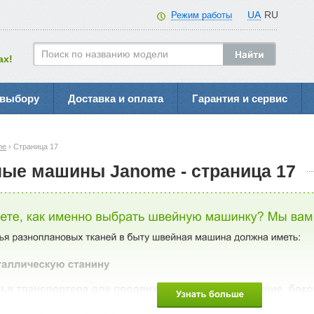
UA
RU
Режим работы
ах!
 выбору
Доставка и оплата
Гарантия и сервис
me
› Страница 17
ые машины Janome - страница 17