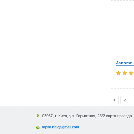
Janome 
1
2
03067, г. Киев, ул. Гарматная, 26/2 карта проезда
lapka.kiev@gmail.com