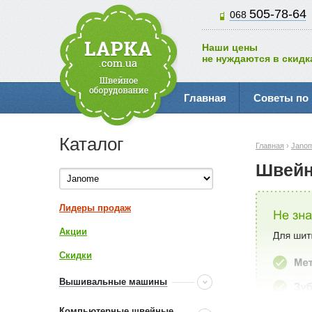
505-78-64
068
Наши цены
не нуждаются в скидк
Главная
Советы по
Каталог
Главная
›
Jano
Швейн
Лидеры продаж
Акции
Скидки
Вышивальные машины
Компьютерные швейные