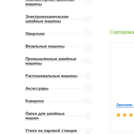
машины
Электромеханические
швейные машины
Сортирова
Оверлоки
Вязальные машины
Промышленные швейные
машины
Распошивальные машины
Аксессуары
Коверлок
Janome 
Лапки для швейных
машин
Утюги на паровой станции