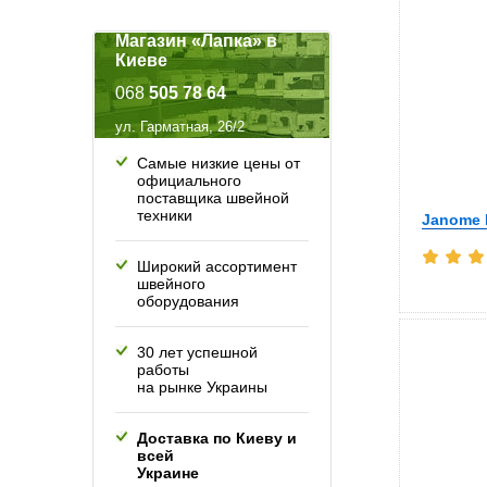
Магазин «Лапка» в
Киеве
068
505 78 64
ул. Гарматная, 26/2
Самые низкие цены от
официального
поставщика швейной
техники
Janome 
Широкий ассортимент
швейного
оборудования
30 лет успешной
работы
на рынке Украины
Доставка по Киеву и
всей
Украине