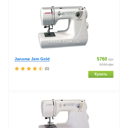
Janome Jem Gold
5760
грн
6048
грн
(1)