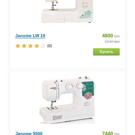
Janome LW 10
4800
грн
5040
грн
(0)
Janome 5500
7440
грн