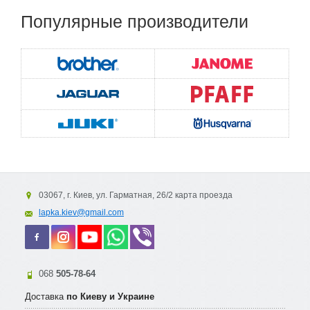
Популярные
производители
03067, г. Киев, ул. Гарматная, 26/2 карта проезда
lapka.kiev@gmail.com
068
505-78-64
Доставка
по Киеву и Украине