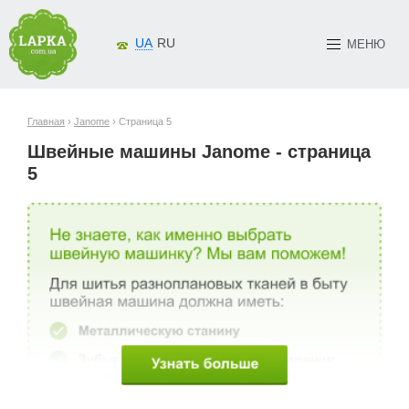
UA
RU
МЕНЮ
Главная
›
Janome
› Страница 5
Швейные машины Janome - страница
5