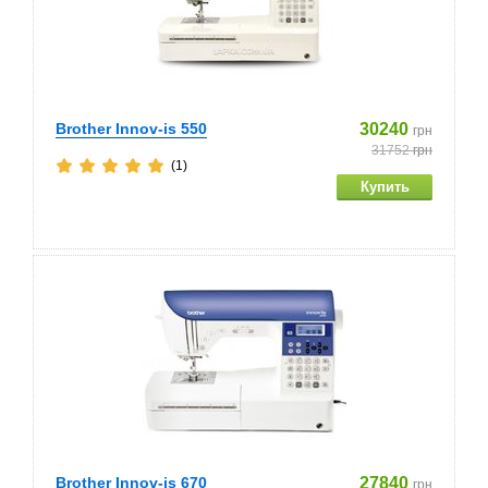
Brother Innov-is 550
30240
грн
31752
грн
(1)
Brother Innov-is 670
27840
грн