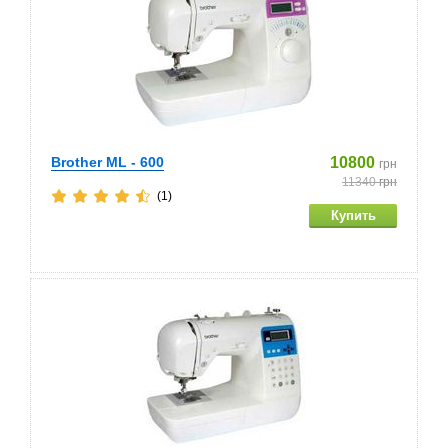
Brother ML - 600
10800
грн
11340
грн
(1)