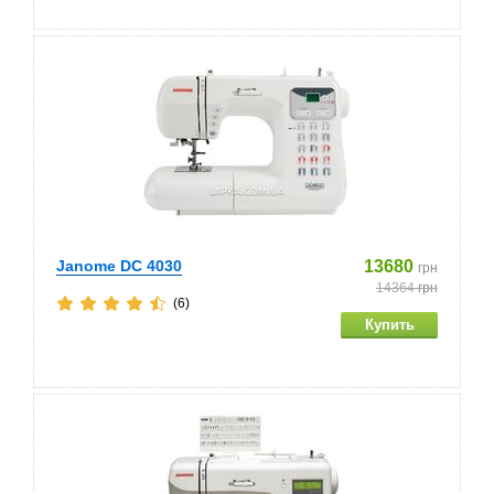
Janome DC 4030
13680
грн
14364
грн
(6)