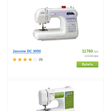
Janome DC 3050
11760
грн
12348
грн
(3)