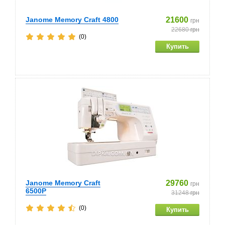
Janome Memory Craft 4800
21600
грн
22680
грн
(0)
Janome Memory Craft
29760
грн
6500P
31248
грн
(0)