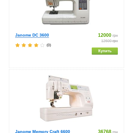
Janome DC 3600
12000
грн
12600
грн
(0)
Janome Memory Craft 6600
36768
грн