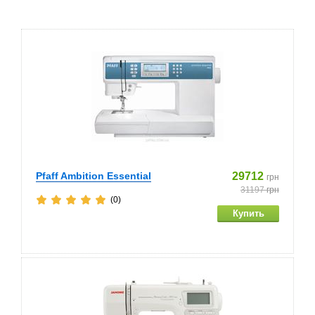
Pfaff Ambition Essential
29712
грн
31197
грн
(0)