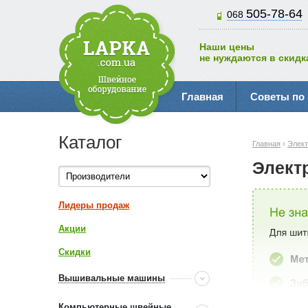
505-78-64
068
Наши цены
не нуждаются в скидк
Главная
Советы по
Каталог
Главная
›
Элек
Элект
Лидеры продаж
Акции
Скидки
Вышивальные машины
Компьютерные швейные