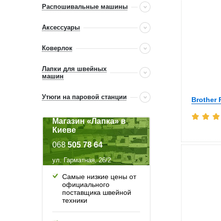
Распошивальные машины
Аксессуары
Коверлок
Лапки для швейных
машин
Утюги на паровой станции
Brother 
Магазин «Лапка» в
Киеве
068
505 78 64
ул. Гарматная, 26/2
Самые низкие цены от
официального
поставщика швейной
техники