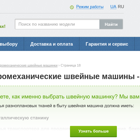
UA
RU
Режим работы
ах!
 выбору
Доставка и оплата
Гарантия и сервис
тромеханические швейные машинки
› Страница 18
ромеханические швейные машины - 