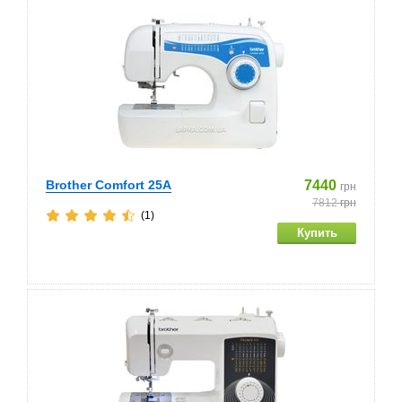
Brother Comfort 25A
7440
грн
7812
грн
(1)