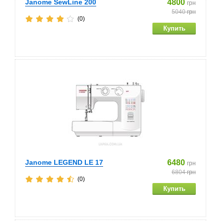
Janome SewLine 200
4800
грн
5040
грн
(0)
Janome LEGEND LE 17
6480
грн
6804
грн
(0)