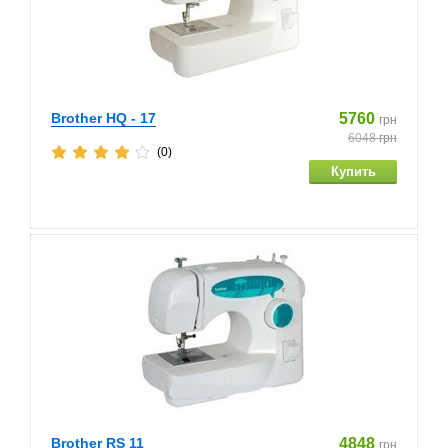
Brother HQ - 17
5760
грн
6048
грн
(0)
Brother RS 11
4848
грн