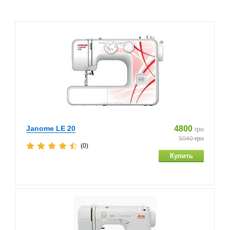
Janome LE 20
4800
грн
5040
грн
(0)