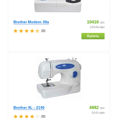
Brother Modern 39a
10416
грн
10936
грн
(0)
Brother XL - 2140
4992
грн
5241
грн
(0)