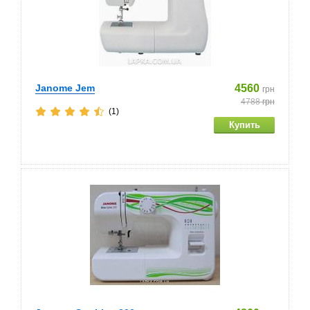
Janome Jem
4560
грн
4788
грн
(1)