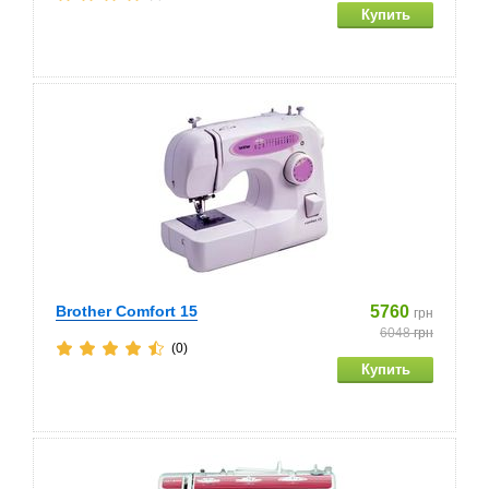
Brother Comfort 15
5760
грн
6048
грн
(0)