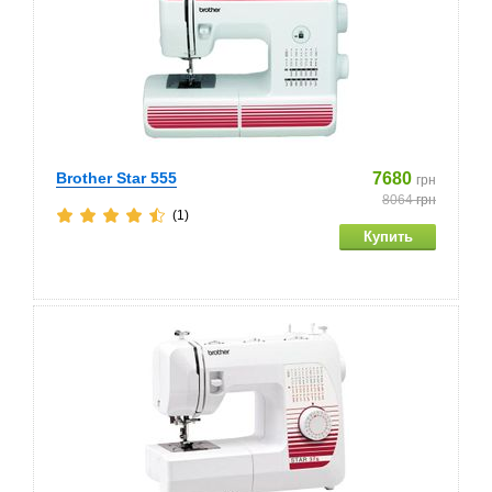
Brother Star 555
7680
грн
8064
грн
(1)