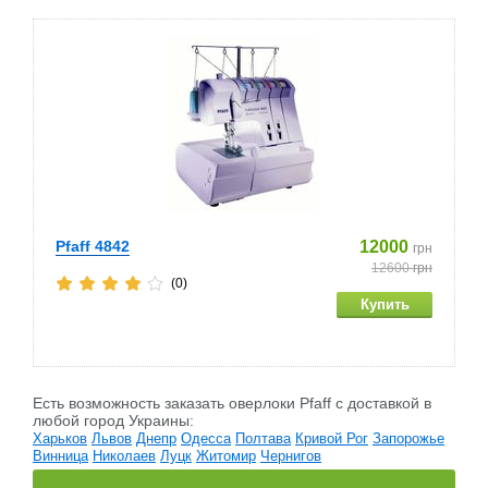
Pfaff 4842
12000
грн
12600
грн
(0)
Есть возможность заказать оверлоки Pfaff c доставкой в
любой город Украины:
Харьков
Львов
Днепр
Одесса
Полтава
Кривой Рог
Запорожье
Винница
Николаев
Луцк
Житомир
Чернигов