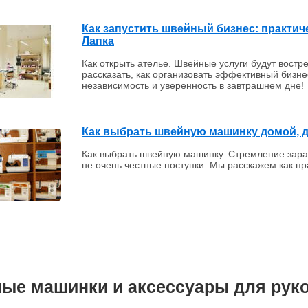
Как запустить швейный бизнес: практич
Лапка
Как открыть ателье. Швейные услуги будут вост
рассказать, как организовать эффективный бизне
независимость и уверенность в завтрашнем дне!
Как выбрать швейную машинку домой, д
Как выбрать швейную машинку. Стремление зараб
не очень честные поступки. Мы расскажем как п
ые машинки и аксессуары для рук