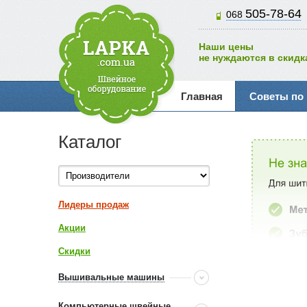
505-78-64
068
Наши цены
не нуждаются в скидк
Главная
Советы по
Каталог
Лидеры продаж
Акции
Скидки
Вышивальные машины
Компьютерные швейные