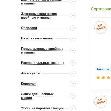
машины
Сортирова
Электромеханические
швейные машины
Оверлоки
Вязальные машины
Промышленные швейные
машины
Распошивальные машины
Janome E
Аксессуары
Коверлок
Лапки для швейных
машин
Утюги на паровой станции