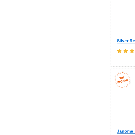
Silver R
Janome 