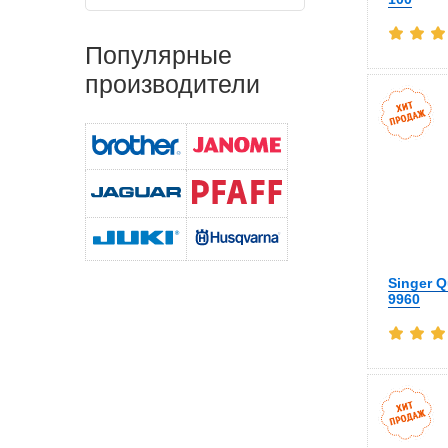
Популярные
производители
Singer Q
9960