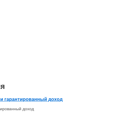
ия
о и гарантированный доход
нтированный доход