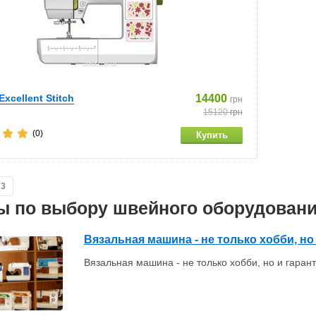
xcellent Stitch
14400
грн
15120
грн
(0)
3
ы по выбору швейного оборудован
Вязальная машина - не только хобби, н
Вязальная машина - не только хобби, но и гара