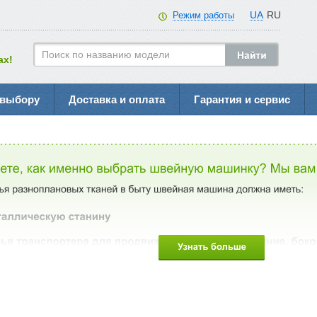
UA
RU
Режим работы
ах!
 выбору
Доставка и оплата
Гарантия и сервис