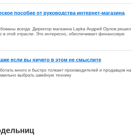
еское пособие от руководства интернет-магазина
ребованы всегда. Директор магазина Lapka Андрей Орлов решил
с в этой отрасли. Это интересно, обеспечивает финансовую
аже если вы ничего в этом не смыслите
отать много и быстро толкает производителей и продавцов на
равильно выбрать швейную технику
одельниц