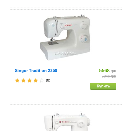
Singer Tradition 2259
5568
грн
5846
грн
(0)