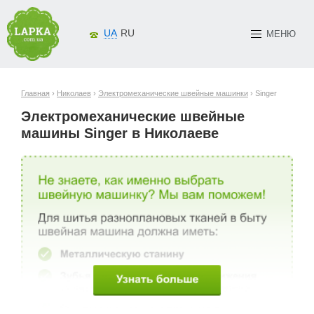
UA
RU
МЕНЮ
Главная
›
Николаев
›
Электромеханические швейные машинки
› Singer
Электромеханические швейные
машины Singer в Николаеве