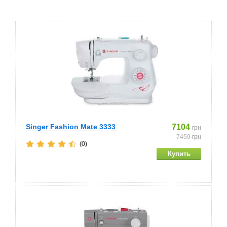
Singer Fashion Mate 3333
7104
грн
7459
грн
(0)