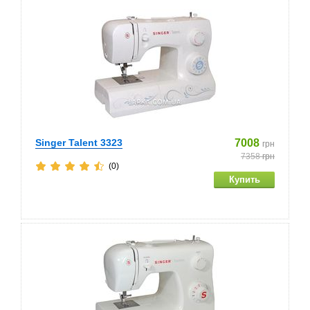
Singer Talent 3323
7008
грн
7358
грн
(0)