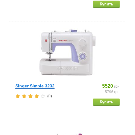
Singer Simple 3232
5520
грн
5796
грн
(0)