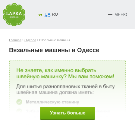
UA
RU
МЕНЮ
Главная
›
Одесса
› Вязальные машины
Вязальные машины в Одессе