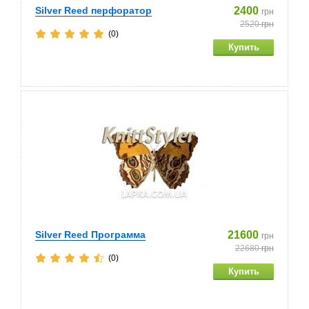
Silver Reed перфоратор
2400
грн
2520
грн
(0)
Silver Reed Программа
21600
грн
22680
грн
(0)