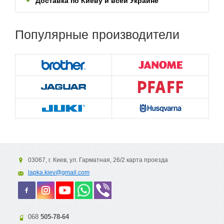
Доставка по Киеву и всей
Украине
Популярные
производители
03067, г. Киев, ул. Гарматная, 26/2 карта проезда
lapka.kiev@gmail.com
068
505-78-64