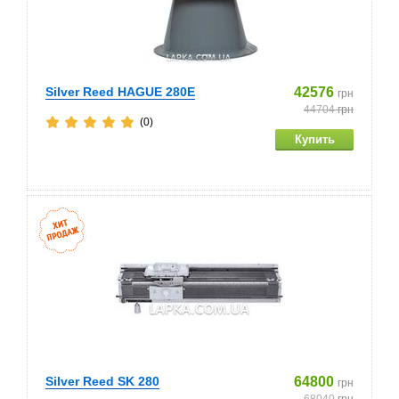
Silver Reed HAGUE 280E
42576
грн
44704
грн
(0)
Silver Reed SK 280
64800
грн