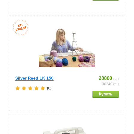
Silver Reed LK 150
28800
грн
30240
грн
(0)