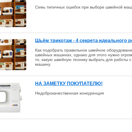
Семь типичных ошибок при выборе швейной маш
Шьём трикотаж - 4 секрета идеального р
Как подобрать правильное швейное оборудовани
швейных машинах, однако для этого нужно огром
то, какую швейную технику выбрать для работы 
машину.
НА ЗАМЕТКУ ПОКУПАТЕЛЮ!
Недоброкачественная конкуренция