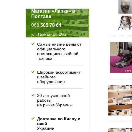
Магазин «Лапка» в
Полтаве
068
505 78 64
ул. Гарматная, 26/2
Самые низкие цены от
официального
поставщика швейной
техники
Широкий ассортимент
швейного
оборудования
30 лет успешной
работы
на рынке Украины
Доставка по Киеву и
всей
Украине