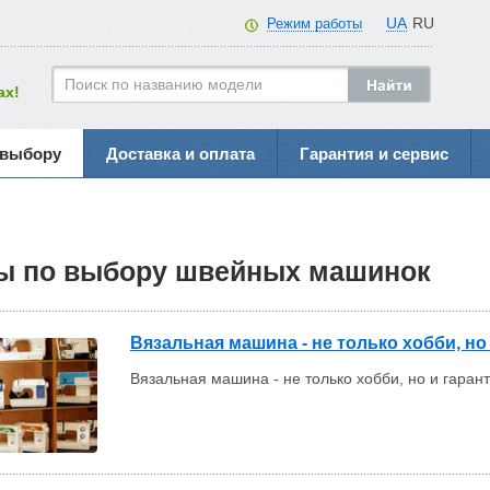
UA
RU
Режим работы
ах!
 выбору
Доставка и оплата
Гарантия и сервис
ы по выбору швейных машинок
Вязальная машина - не только хобби, н
Вязальная машина - не только хобби, но и гара