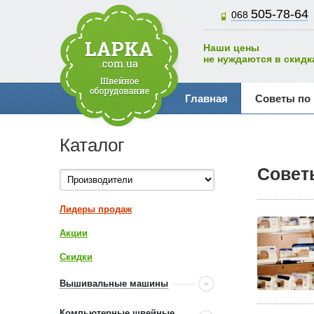
505-78-64
068
Наши цены
не нуждаются в скидк
Главная
Советы по
Каталог
Совет
Лидеры продаж
Акции
Скидки
Вышивальные машины
Компьютерные швейные