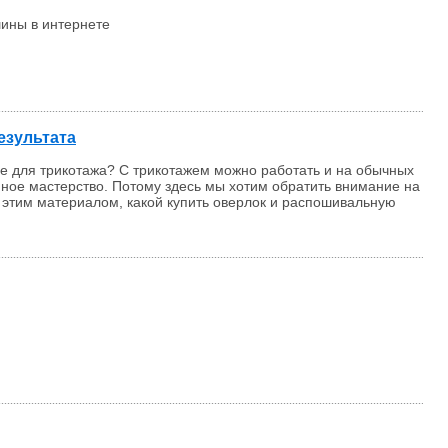
ины в интернете
езультата
е для трикотажа? С трикотажем можно работать и на обычных
ное мастерство. Потому здесь мы хотим обратить внимание на
с этим материалом, какой купить оверлок и распошивальную