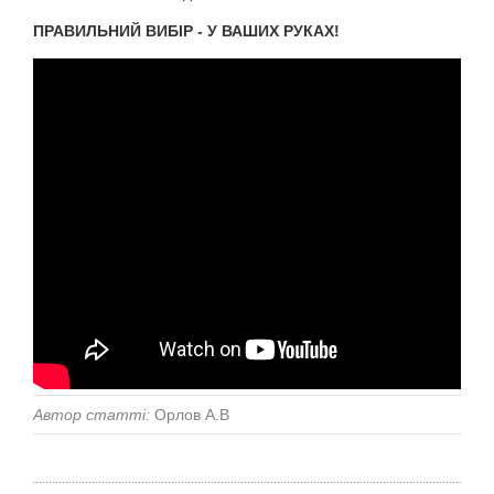
ПРАВИЛЬНИЙ ВИБІР - У ВАШИХ РУКАХ!
Автор статті:
Орлов А.В