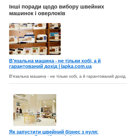
Інші поради щодо вибору швейних
машинок і оверлоків
В'язальна машина - не тільки хобі, а й
гарантований дохід | lapka.com.ua
В'язальна машина - не тільки хобі, а й гарантований дохід.
Як запустити швейний бізнес з нуля: