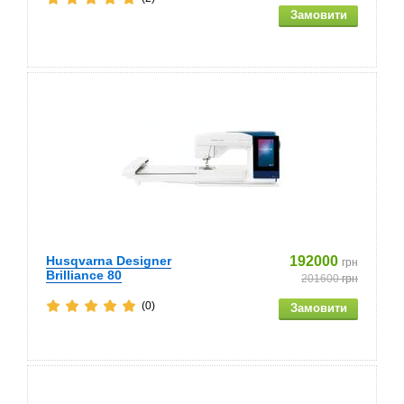
Husqvarna Designer
192000
грн
Brilliance 80
201600
грн
(0)