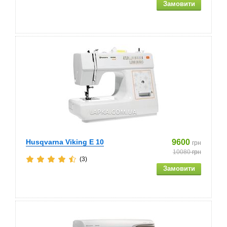
Husqvarna Viking E 10
9600
грн
10080
грн
(3)