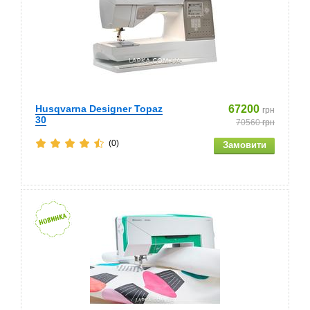
Husqvarna Designer Topaz
67200
грн
30
70560
грн
(0)