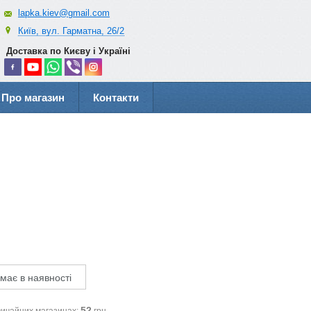
lapka.kiev@gmail.com
Київ, вул. Гарматна, 26/2
Доставка по Києву і Україні
Про магазин
Контакти
має в наявності
52