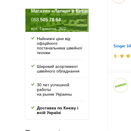
Магазин «Лапка» в Києві
068
505 78 64
вул. Гарматна, 26/2
Найнижчі ціни від
офіційного
Singer 1
постачальника швейної
техніки
Широкий асортимент
швейного обладнання
30 лет успешной
работы
на рынке Украины
Доставка по Києву і
всій Україні