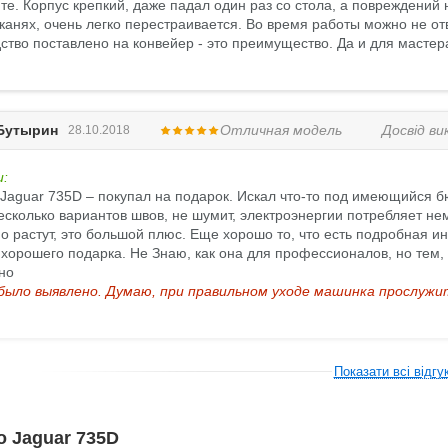
те. Корпус крепкий, даже падал один раз со стола, а повреждений 
тканях, очень легко перестраивается. Во время работы можно не о
ство поставлено на конвейер - это преимущество. Да и для мастер
Бутырин
Отличная модель
Досвід в
28.10.2018
и:
Jaguar 735D – покупал на подарок. Искал что-то под имеющийся 
есколько вариантов швов, не шумит, электроэнергии потребляет нем
о растут, это большой плюс. Еще хорошо то, что есть подробная ин
 хорошего подарка. Не Знаю, как она для профессионалов, но тем,
но
было выявлено. Думаю, при правильном уходе машинка прослужит
Показати всі відгу
о Jaguar 735D