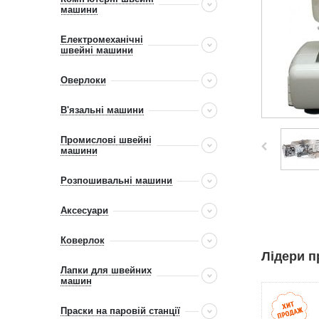
машини
Електромеханічні
швейні машини
Оверлоки
В'язальні машини
Промислові швейні
машини
Розпошивальні машини
Аксесуари
Коверлок
Лідери п
Лапки для швейних
машин
Праски на паровій станції