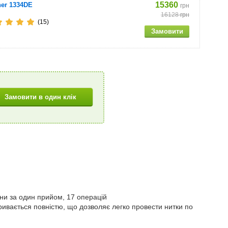
15360
her 1334DE
грн
16128
грн
(15)
ини за один прийом, 17 операцій
кривається повністю, що дозволяє легко провести нитки по