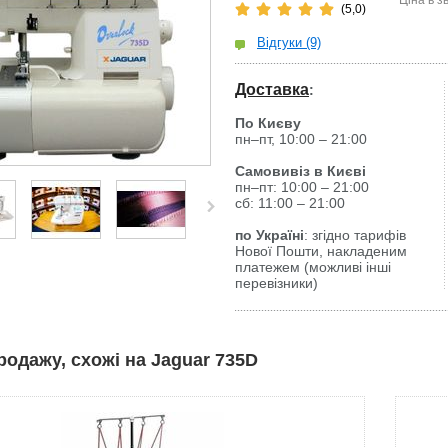
Ціна в з
(5,0)
Відгуки (9)
Доставка
:
По Києву
пн–пт, 10:00 – 21:00
Самовивіз в Києві
пн–пт: 10:00 – 21:00
сб: 11:00 – 21:00
по Україні
: згідно тарифів
Нової Пошти, накладеним
платежем (можливі інші
перевізники)
родажу, схожі на Jaguar 735D