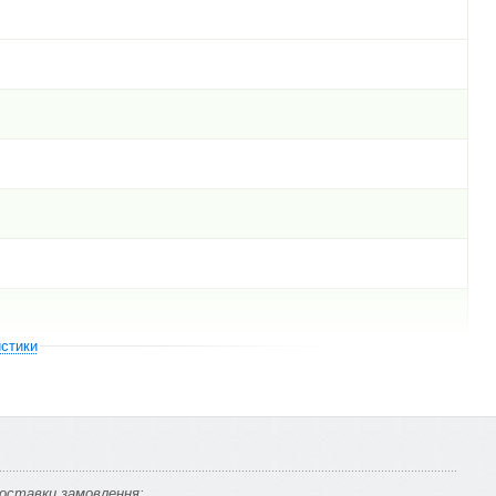
истики
оставки замовлення: