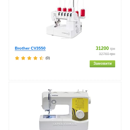
Brother CV3550
31200
грн
32760
грн
(0)