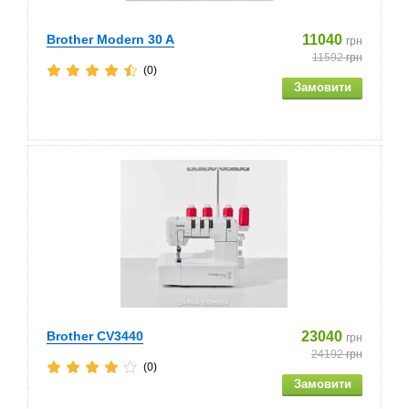
Brother Modern 30 A
11040
грн
11592
грн
(0)
Brother CV3440
23040
грн
24192
грн
(0)