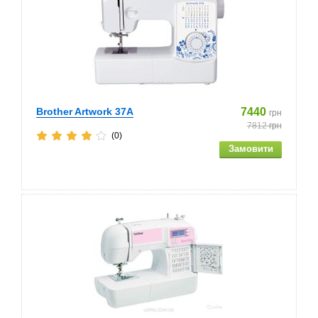
Brother Artwork 37A
7440
грн
7812
грн
(0)