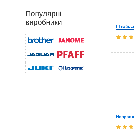
Популярні
виробники
Швейны
Направ