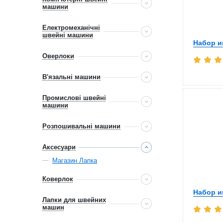
машини
Електромеханічні
швейні машини
Набор и
Оверлоки
В'язальні машини
Промислові швейні
машини
Розпошивальні машини
Аксесуари
Магазин Лапка
Коверлок
Набор и
Лапки для швейних
машин