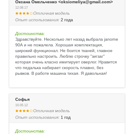
Оксана Омельченко <oksiomeliya@gmail.com>
12.08.17
Отличная модель
Опыт использования:
2 года
Достоинства:
Здравствуйте. Несколько лет назад выбрала janome
90А и не пожалела. Хорошая комплектация,
широкий функционал. Не боится тканей, главное
правильно настроить. Люблю строчку "зигзаг"
которая очень класно имитирует оверлог. Нравится
что педалька набирает скорость плавно, без
рывков. В работе машина тихая. Я давольная!
Софья
10.05.12
Отличная модель
Опыт использования:
1 год
Достоинства: