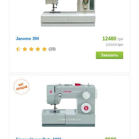
12480
Janome 394
грн
13104
грн
(15)