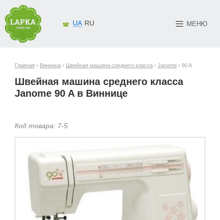
UA
RU
МЕНЮ
Главная
›
Винница
›
Швейная машина среднего класса
›
Janome
› 90 A
Швейная машина среднего класса
Janome 90 A в Виннице
Код товара:
7-
5