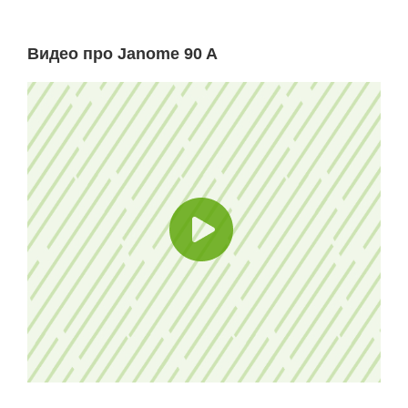
Видео про Janome 90 A