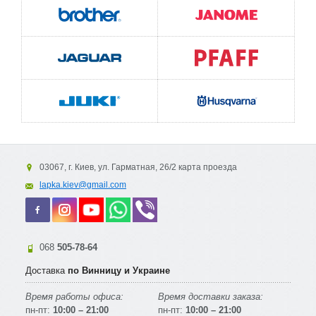
03067, г. Киев, ул. Гарматная, 26/2 карта проезда
lapka.kiev@gmail.com
068
505-78-64
Доставка
по Винницу и Украине
Время работы офиса:
Время доставки заказа:
пн-пт:
10:00 – 21:00
пн-пт:
10:00 – 21:00