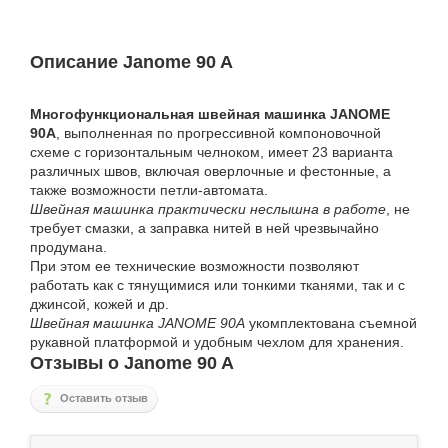
Описание Janome 90 A
Многофункциональная швейная машинка JANOME
90A
, выполненная по прогрессивной компоновочной
схеме с горизонтальным челноком, имеет 23 варианта
различных швов, включая оверлочные и фестонные, а
также возможности петли-автомата.
Швейная машинка практически неслышна в работе
, не
требует смазки, а заправка нитей в ней чрезвычайно
продумана.
При этом ее технические возможности позволяют
работать как с тянущимися или тонкими тканями, так и с
джинсой, кожей и др.
Швейная машинка JANOME 90A
укомплектована съемной
рукавной платформой и удобным чехлом для хранения.
Отзывы о Janome 90 A
Оставить отзыв