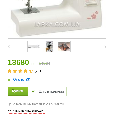
13680
14364
грн
(4,7)
Отзывы (3)
Есть в наличии
15048
Цена в обычных магазинах:
грн
Купить машинку
в кредит